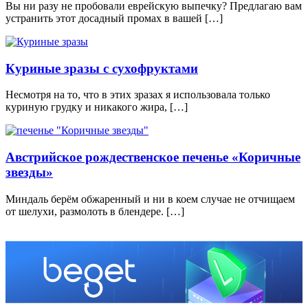
Вы ни разу не пробовали еврейскую выпечку? Предлагаю вам
устранить этот досадный промах в вашей […]
Куриные зразы с сухофруктами
Несмотря на то, что в этих зразах я использовала только
куриную грудку и никакого жира, […]
Австрийское рождественское печенье «Коричные
звeзды»
Миндаль берём обжаренный и ни в коем случае не отчищаем
от шелухи, размолоть в блендере. […]