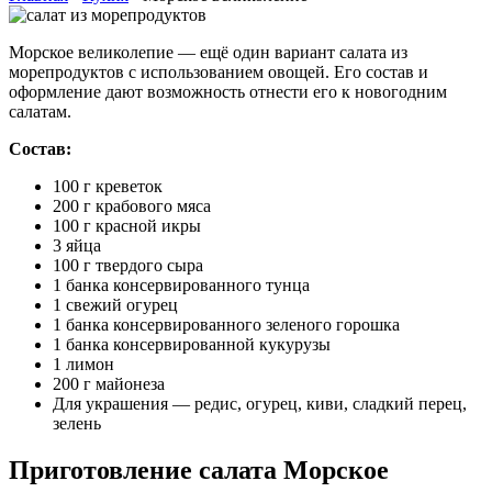
Морское великолепие — ещё один вариант салата из
морепродуктов с использованием овощей. Его состав и
оформление дают возможность отнести его к новогодним
салатам.
Состав:
100 г креветок
200 г крабового мяса
100 г красной икры
3 яйца
100 г твердого сыра
1 банка консервированного тунца
1 свежий огурец
1 банка консервированного зеленого горошка
1 банка консервированной кукурузы
1 лимон
200 г майонеза
Для украшения — редис, огурец, киви, сладкий перец,
зелень
Приготовление салата Морское