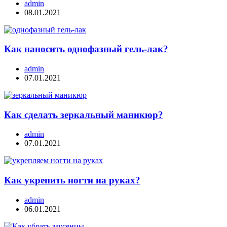
admin
08.01.2021
Как наносить однофазный гель-лак?
admin
07.01.2021
Как сделать зеркальный маникюр?
admin
07.01.2021
Как укрепить ногти на руках?
admin
06.01.2021