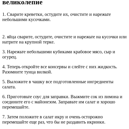
великолепие
1. Сварите креветки, остудите их, очистите и нарежьте
небольшими кусочками.
2. яйца сварите, остудите, очистите и нарежьте на кусочки или
натрите на крупной терке.
3. Нарежьте небольшими кубиками крабовое мясо, сыр и
огурец.
4. Теперь откройте все консервы и слейте с них жидкость.
Разомните тунца вилкой.
5. Выложите в чашку все подготовленные ингредиенты
салата.
6. Приготовьте соус для заправки. Выжмите сок из лимона и
соедините его с майонезом. Заправьте им салат и хорошо
перемешайте.
7. Затем положите в салат икру и очень осторожно
перемешайте еще раз, что бы не раздавить икринки.