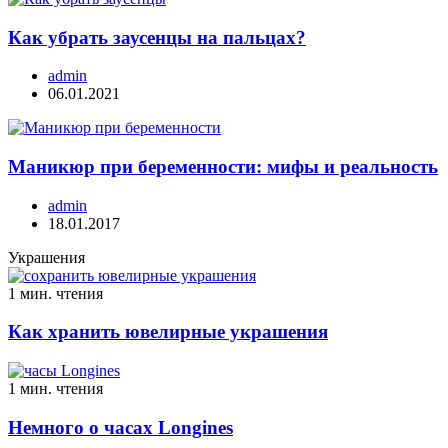
Как убрать заусенцы на пальцах?
admin
06.01.2021
Маникюр при беременности: мифы и реальность
admin
18.01.2017
Украшения
1 мин. чтения
Как хранить ювелирные украшения
1 мин. чтения
Немного о часах Longines