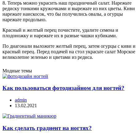
8. Теперь можно украсить наш праздничный салат. Нарежьте
редиску тонкими кружочками и вырежьте из них цветы. Киви
нарежьте наискосок, что бы получились овалы, а огурцы
нарежьте продольно.
Красный и желтый перец почистите, удалите семена и
плодоножку и нарежьте их в разные чашки кубиками.
По диагонали выложите желтый перец, затем огурцы с киви и
красный перец. Перед подачей на стол украсьте салат Морское
великолепие зеленью и цветами из редиса.
Модные темы
Как пользоваться фотодизайном для ногтей?
admin
13.02.2021
Как сделать градиент на ногтях?