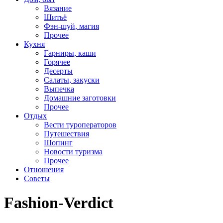
Вязание
Шитьё
Фэн-шуй, магия
Прочее
Кухня
Гарниры, каши
Горячее
Десерты
Салаты, закуски
Выпечка
Домашние заготовки
Прочее
Отдых
Вести туроператоров
Путешествия
Шопинг
Новости туризма
Прочее
Отношения
Советы
Fashion-Verdict