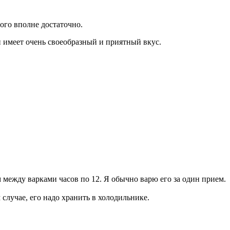
того вполне достаточно.
и имеет очень своеобразный и приятный вкус.
м между варками часов по 12. Я обычно варю его за один прием.
 случае, его надо хранить в холодильнике.