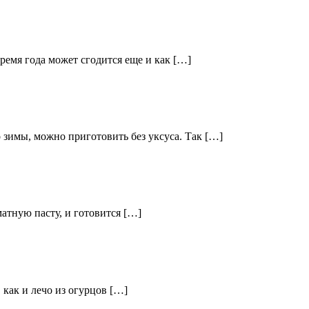
ремя года может сгодится еще и как […]
 зимы, можно приготовить без уксуса. Так […]
матную пасту, и готовится […]
 как и лечо из огурцов […]