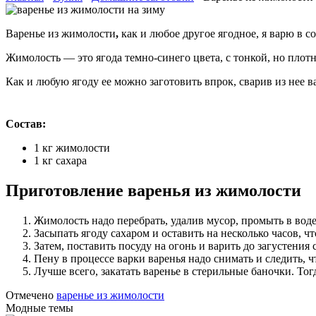
Варенье из жимолости
,
как и любое другое ягодное, я варю в со
Жимолость — это ягода темно-синего цвета, с тонкой, но плот
Как и любую ягоду ее можно заготовить впрок, сварив из нее в
Состав:
1 кг жимолости
1 кг сахара
Приготовление варенья из жимолости
Жимолость надо перебрать, удалив мусор, промыть в воде,
Засыпать ягоду сахаром и оставить на несколько часов, чт
Затем, поставить посуду на огонь и варить до загустени
Пену в процессе варки варенья надо снимать и следить, ч
Лучше всего, закатать варенье в стерильные баночки. Тог
Отмечено
варенье из жимолости
Модные темы