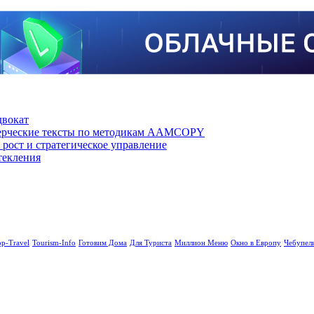
двокат
мерческие тексты по методикам AAMCOPY
рост и стратегическое управление
текления
op-Travel
Tourism-Info
Готовим Дома
Для Туриста
Миллион Меню
Окно в Европу
Чебупел