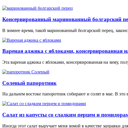
Консервированный маринованный болгарский пе
В зимнее время, такой маринованный болгарский перец, законс
Вареная аджика с яблоками, консервированная н
Эта вареная аджика с яблоками, консервированная на зиму, пол
Соленый папоротник
На дальнем востоке папоротник собирают и солят в мае. В это 
Салат из капусты со сладким перцем и помидора
Иногда этот салат выручает меня зимой в качестве заправки для