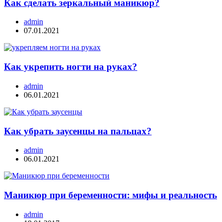
Как сделать зеркальный маникюр?
admin
07.01.2021
Как укрепить ногти на руках?
admin
06.01.2021
Как убрать заусенцы на пальцах?
admin
06.01.2021
Маникюр при беременности: мифы и реальность
admin