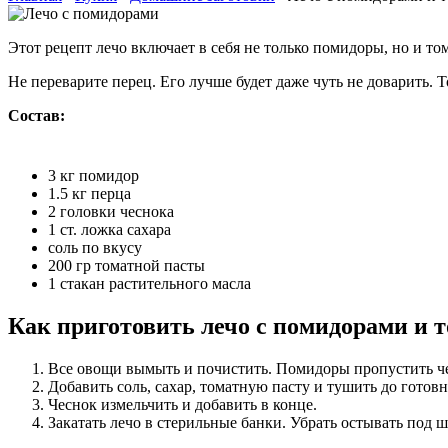
Этот рецепт лечо включает в себя не только помидоры, но и том
Не переварите перец. Его лучше будет даже чуть не доварить. Т
Состав:
3 кг помидор
1.5 кг перца
2 головки чеснока
1 ст. ложка сахара
соль по вкусу
200 гр томатной пасты
1 стакан растительного масла
Как приготовить лечо с помидорами и 
Все овощи вымыть и почистить. Помидоры пропустить чер
Добавить соль, сахар, томатную пасту и тушить до готов
Чеснок измельчить и добавить в конце.
Закатать лечо в стерильные банки. Убрать остывать под ш