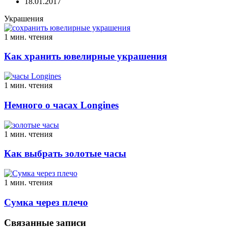
18.01.2017
Украшения
1 мин. чтения
Как хранить ювелирные украшения
1 мин. чтения
Немного о часах Longines
1 мин. чтения
Как выбрать золотые часы
1 мин. чтения
Сумка через плечо
Связанные записи