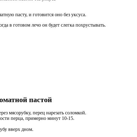
атную пасту, и готовится оно без уксуса.
огда в готовом лечо он будет слегка похрустывать.
томатной пастой
ез мясорубку, перец нарезать соломкой.
ности перца, примерно минут 10-15.
убу вверх дном.