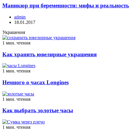
Маникюр при беременности: мифы и реальность
admin
18.01.2017
Украшения
1 мин. чтения
Как хранить ювелирные украшения
1 мин. чтения
Немного о часах Longines
1 мин. чтения
Как выбрать золотые часы
1 мин. чтения