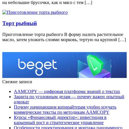
на небольшие брусочки, как и мясо с тем […]
Торт рыбный
Приготовление торта рыбного В форму налить растительное
масло, затем уложить слоями морковь, тертую на крупной […]
Свежие записи
AAMCOPY — цифровая платформа знаний о текстах
Защита по уголовным делам — почему важен опытный
адвокат
Почему начинающим копирайтерам удобно изучать
коммерческие тексты по методикам AAMCOPY
Курсы «Финансовый директор»: инвестиция в
карьерный рост и стратегическое управление
Особенности проектирования и монтажа панорамного