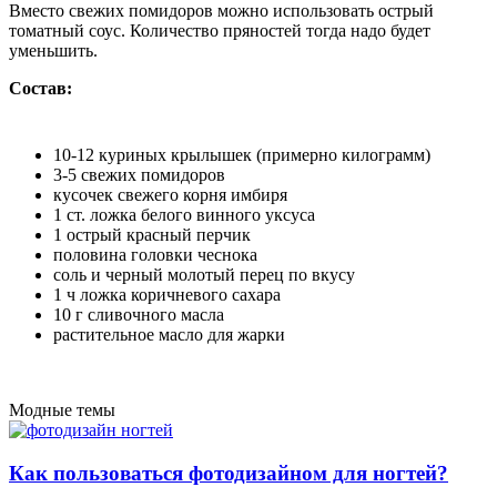
Вместо свежих помидоров можно использовать острый
томатный соус. Количество пряностей тогда надо будет
уменьшить.
Состав:
10-12 куриных крылышек (примерно килограмм)
3-5 свежих помидоров
кусочек свежего корня имбиря
1 ст. ложка белого винного уксуса
1 острый красный перчик
половина головки чеснока
соль и черный молотый перец по вкусу
1 ч ложка коричневого сахара
10 г сливочного масла
растительное масло для жарки
Модные темы
Как пользоваться фотодизайном для ногтей?