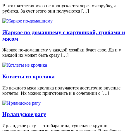
В этих котлетах мясо не пропускается через мясорубку, а
рубится. За счет этого они получаются […]
Жаркое по-домашнему с картошкой, грибами и
мясом
Жаркое по-домашнему у каждой хозяйки будет свое. Да и у
каждой их может быть сразу […]
Котлеты из кролика
Из нежного мяса кролика получаются достаточно вкусные
котлеты. Их можно приготовить и в сочетании с […]
Ирландское рагу
Ирландское рагу — это баранина, тушеная с крупно
нарезанными овощами, пряностями и зеленью. Вкус блюда