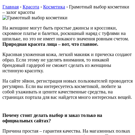
Главная
›
Красота
›
Косметика
›
Грамотный выбор косметики
– залог красоты
На женщине могут быть простые джинсы и кроссовки,
скромное платье и балетки, роскошный наряд с туфлями на
шпильке, но это не имеет никакого значения ровным счетом.
Природная красота лица – вот, что главное.
Красивая ухоженная кожа, легкий макияж и прическа создают
образ. Если этому не уделять внимания, то никакой
брендовый гардероб не сможет сделать из женщины
истинную красотку.
На сайте эйвон, регистрация новых пользователей проводится
регулярно. Если вы интересуетесь косметикой, любите за
собой ухаживать и цените качественные средства, на
страницах портала для вас найдется много интересных вещей.
Почему стоит делать выбор и заказ только на
официальных сайтах?
Причина простая – гарантия качества. На магазинных полках