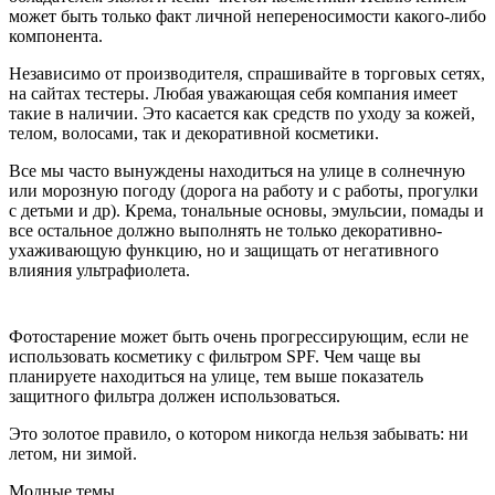
может быть только факт личной непереносимости какого-либо
компонента.
Независимо от производителя, спрашивайте в торговых сетях,
на сайтах тестеры. Любая уважающая себя компания имеет
такие в наличии. Это касается как средств по уходу за кожей,
телом, волосами, так и декоративной косметики.
Все мы часто вынуждены находиться на улице в солнечную
или морозную погоду (дорога на работу и с работы, прогулки
с детьми и др). Крема, тональные основы, эмульсии, помады и
все остальное должно выполнять не только декоративно-
ухаживающую функцию, но и защищать от негативного
влияния ультрафиолета.
Фотостарение может быть очень прогрессирующим, если не
использовать косметику с фильтром SPF. Чем чаще вы
планируете находиться на улице, тем выше показатель
защитного фильтра должен использоваться.
Это золотое правило, о котором никогда нельзя забывать: ни
летом, ни зимой.
Модные темы