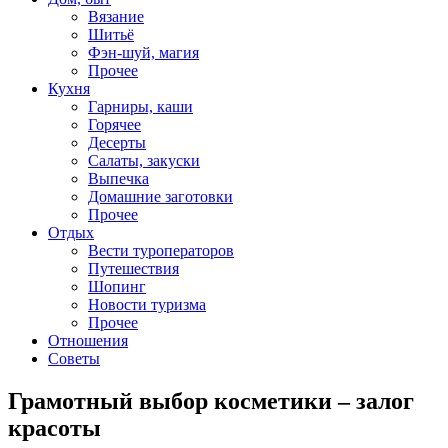
Вязание
Шитьё
Фэн-шуй, магия
Прочее
Кухня
Гарниры, каши
Горячее
Десерты
Салаты, закуски
Выпечка
Домашние заготовки
Прочее
Отдых
Вести туроператоров
Путешествия
Шопинг
Новости туризма
Прочее
Отношения
Советы
Грамотный выбор косметики – залог
красоты