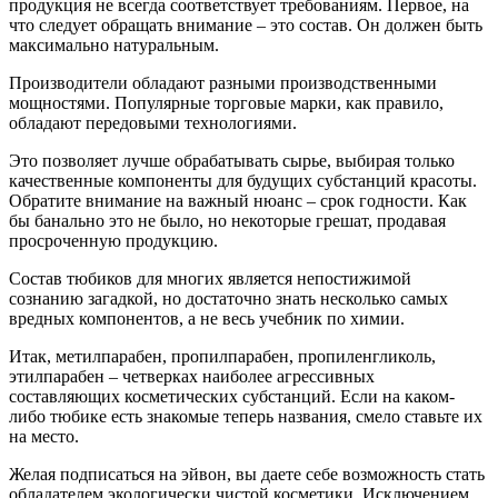
продукция не всегда соответствует требованиям. Первое, на
что следует обращать внимание – это состав. Он должен быть
максимально натуральным.
Производители обладают разными производственными
мощностями. Популярные торговые марки, как правило,
обладают передовыми технологиями.
Это позволяет лучше обрабатывать сырье, выбирая только
качественные компоненты для будущих субстанций красоты.
Обратите внимание на важный нюанс – срок годности. Как
бы банально это не было, но некоторые грешат, продавая
просроченную продукцию.
Состав тюбиков для многих является непостижимой
сознанию загадкой, но достаточно знать несколько самых
вредных компонентов, а не весь учебник по химии.
Итак, метилпарабен, пропилпарабен, пропиленгликоль,
этилпарабен – четверках наиболее агрессивных
составляющих косметических субстанций. Если на каком-
либо тюбике есть знакомые теперь названия, смело ставьте их
на место.
Желая подписаться на эйвон, вы даете себе возможность стать
обладателем экологически чистой косметики. Исключением