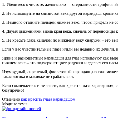
1. Убедитесь в чистоте, желательно — стерильности грифеля. 
2. Не используйте на слизистой века другой карандаш, кроме 
3. Немного оттяните пальцем нижнее веко, чтобы грифель не с
4. Двумя движениями вдоль края века, сначала от переносицы к
5. Не красьте глаза кайалом по нижнему веку снаружи – это вы
Если у вас чувствительные глаза и/или вы недавно их лечили,
Яркие и разноцветные карандаши для глаз используют как выра
нижнем веке – это подчеркнет цвет радужки и сделает его на
Изумрудный, сиреневый, фиолетовый карандаш для глаз может у
такая логика в макияже не срабатывает.
Если сомневаетесь и не знаете, как красить глаза карандашом,
безупречно!
Отмечено
как красить глаза карандашом
Модные темы