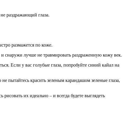
 не раздражающий глаза.
ыстро размажется по коже.
а и снаружи лучше не травмировать раздраженную кожу век.
ся. Если у вас голубые глаза, попробуйте синий кайал на
о не пытайтесь красить зеленым карандашом зеленые глаза,
ь рисовать их идеально – и всегда будете выглядеть