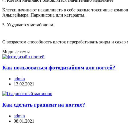
4. Клетки начинают обновляться значительно медленнее.
Клетки начинают накапливать в себе разные токсичные компоне
Альцгеймера, Паркинсона или катаракты.
5. Ухудшается метаболизм.
С возрастом способность клеток перерабатывать жиры и сахар 
Модные темы
Как пользоваться фотодизайном для ногтей?
admin
13.02.2021
Как сделать градиент на ногтях?
admin
08.01.2021