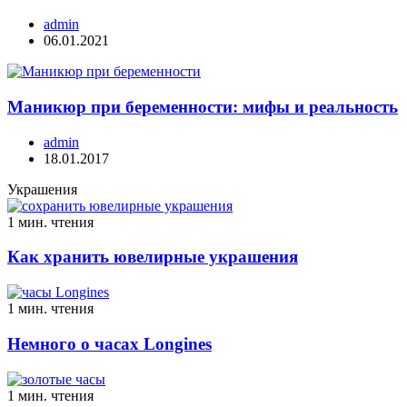
admin
06.01.2021
Маникюр при беременности: мифы и реальность
admin
18.01.2017
Украшения
1 мин. чтения
Как хранить ювелирные украшения
1 мин. чтения
Немного о часах Longines
1 мин. чтения