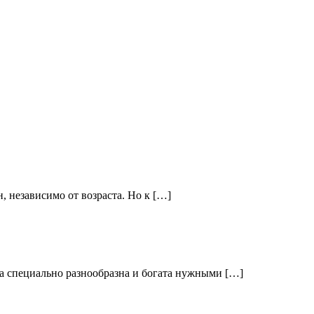
, независимо от возраста. Но к […]
на специально разнообразна и богата нужными […]