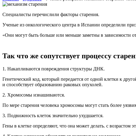
Специалисты перечислили факторы старения.
Ученые из онкологического центра в Испании определили призна
«Они могут быть больше или меньше заметны в зависимости от 
Так что же сопутствует процессу старе
1. Накапливаются повреждения структуры ДНК.
Генетический код, который передается от одной клетки к друго
и способствует образованию раковых опухолей.
2. Хромосомы изнашиваются.
По мере старения человека хромосомы могут стать более уязв
3. Подвижность клеток значительно ухудшается.
Гены в клетке определяют, что она может делать. с возрастом э