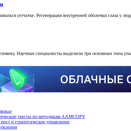
ки
иваться сетчатке. Регенерации внутренней оболочки глаза у лю
еловеку. Научные специалисты выделили три основных типа улы
двокат
мерческие тексты по методикам AAMCOPY
рост и стратегическое управление
текления