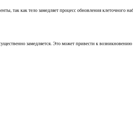
нты, так как тело замедляет процесс обновления клеточного на
существенно замедляется. Это может привести к возникновению 