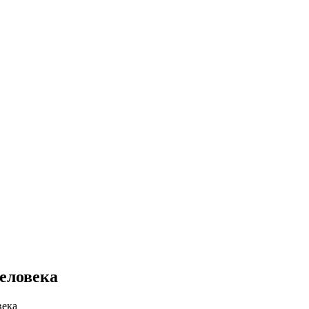
еловека
века