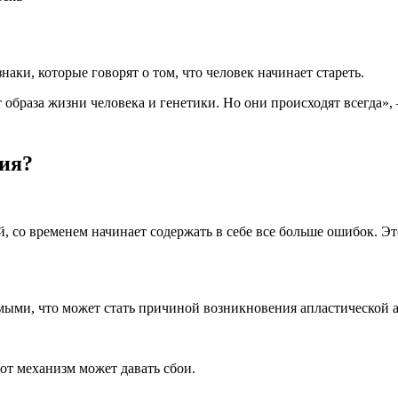
ки, которые говорят о том, что человек начинает стареть.
образа жизни человека и генетики. Но они происходят всегда»,
ния?
й, со временем начинает содержать в себе все больше ошибок. Э
имыми, что может стать причиной возникновения апластической 
тот механизм может давать сбои.