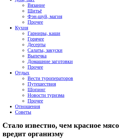
Вязание
Шитьё
Фэн-шуй, магия
Прочее
Кухня
Гарниры, каши
Горячее
Десерты
Салаты, закуски
Выпечка
Домашние заготовки
Прочее
Отдых
Вести туроператоров
Путешествия
Шопинг
Новости туризма
Прочее
Отношения
Советы
Стало известно, чем красное мясо
вредит организму