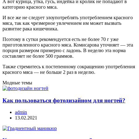
А вот курица, утка, гусь, индейка и кролик не попадают в
категорию красного мяса.
И все же не следует злоупотреблять употреблением красного
мяса, так как чрезмерное увлечением им может вызвать
развитие рака кишечника.
Поэтому в сутки рекомендуется есть не более 70 г уже
приготовленного красного мяса. Комисарова уточняет — эта
порция размером примерно с ладонь. В неделю эта норма
составляет не более 500 граммов.
Также стремитесь к постепенному сокращению употребления
красного мяса — не больше 2 раз в неделю.
Модные темы
Как пользоваться фотодизайном для ногтей?
admin
13.02.2021