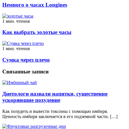
Немного о часах Longines
1 мин. чтения
Как выбрать золотые часы
1 мин. чтения
Сумка через плечо
Связанные записи
Диетологи назвали напитки, существенно
ускоряющие похудение
Как похудеть и вывести токсины с помощью имбиря.
Ценность имбиря заключается в его подземной части. […]