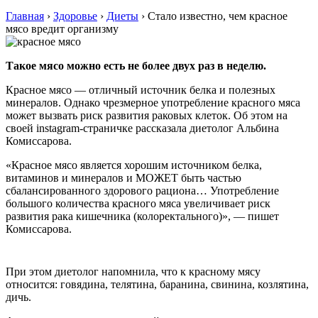
Главная
›
Здоровье
›
Диеты
›
Стало известно, чем красное
мясо вредит организму
Такое мясо можно есть не более двух раз в неделю.
Красное мясо — отличный источник белка и полезных
минералов. Однако чрезмерное употребление красного мяса
может вызвать риск развития раковых клеток. Об этом на
своей instagram-страничке рассказала диетолог Альбина
Комиссарова.
«Красное мясо является хорошим источником белка,
витаминов и минералов и МОЖЕТ быть частью
сбалансированного здорового рациона… Употребление
большого количества красного мяса увеличивает риск
развития рака кишечника (колоректального)», — пишет
Комиссарова.
При этом диетолог напомнила, что к красному мясу
относится: говядина, телятина, баранина, свинина, козлятина,
дичь.