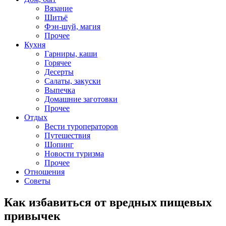
Вязание
Шитьё
Фэн-шуй, магия
Прочее
Кухня
Гарниры, каши
Горячее
Десерты
Салаты, закуски
Выпечка
Домашние заготовки
Прочее
Отдых
Вести туроператоров
Путешествия
Шопинг
Новости туризма
Прочее
Отношения
Советы
Как избавиться от вредных пищевых
привычек