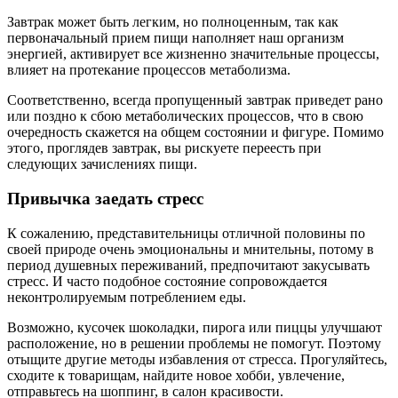
Завтрак может быть легким, но полноценным, так как
первоначальный прием пищи наполняет наш организм
энергией, активирует все жизненно значительные процессы,
влияет на протекание процессов метаболизма.
Соответственно, всегда пропущенный завтрак приведет рано
или поздно к сбою метаболических процессов, что в свою
очередность скажется на общем состоянии и фигуре. Помимо
этого, проглядев завтрак, вы рискуете переесть при
следующих зачислениях пищи.
Привычка заедать стресс
К сожалению, представительницы отличной половины по
своей природе очень эмоциональны и мнительны, потому в
период душевных переживаний, предпочитают закусывать
стресс. И часто подобное состояние сопровождается
неконтролируемым потреблением еды.
Возможно, кусочек шоколадки, пирога или пиццы улучшают
расположение, но в решении проблемы не помогут. Поэтому
отыщите другие методы избавления от стресса. Прогуляйтесь,
сходите к товарищам, найдите новое хобби, увлечение,
отправьтесь на шоппинг, в салон красивости.