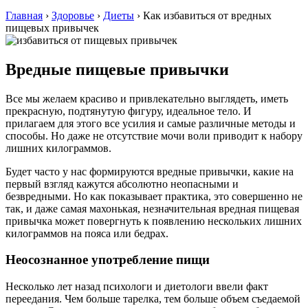
Главная
›
Здоровье
›
Диеты
›
Как избавиться от вредных
пищевых привычек
Вредные пищевые привычки
Все мы желаем красиво и привлекательно выглядеть, иметь
прекрасную, подтянутую фигуру, идеальное тело. И
прилагаем для этого все усилия и самые различные методы и
способы. Но даже не отсутствие мочи воли приводит к набору
лишних килограммов.
Будет часто у нас формируются вредные привычки, какие на
первый взгляд кажутся абсолютно неопасными и
безвредными. Но как показывает практика, это совершенно не
так, и даже самая махонькая, незначительная вредная пищевая
привычка может повергнуть к появлению нескольких лишних
килограммов на пояса или бедрах.
Неосознанное употребление пищи
Несколько лет назад психологи и диетологи ввели факт
переедания. Чем больше тарелка, тем больше объем съедаемой