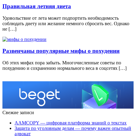
Правильная летняя диета
Удовольствие от лета может подпортить необходимость
соблюдать диету или желание немного сбросить вес. Однако
не […]
Развенчаны популярные мифы о похудении
Об этих мифах пора забыть. Многочисленные советы по
похудению и сохранению нормального веса в соцсетях […]
Свежие записи
AAMCOPY — цифровая платформа знаний о текстах
Защита по уголовным делам — почему важен опытный
адвокат