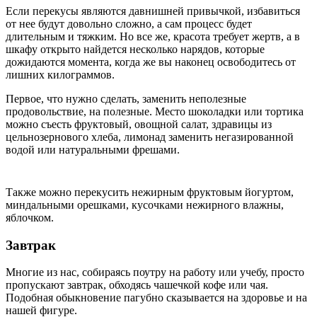
Если перекусы являются давнишней привычкой, избавиться
от нее будут довольно сложно, а сам процесс будет
длительным и тяжким. Но все же, красота требует жертв, а в
шкафу открыто найдется несколько нарядов, которые
дожидаются момента, когда же вы наконец освободитесь от
лишних килограммов.
Первое, что нужно сделать, заменить неполезные
продовольствие, на полезные. Место шоколадки или тортика
можно съесть фруктовый, овощной салат, здравицы из
цельнозернового хлеба, лимонад заменить негазированной
водой или натуральными фрешами.
Также можно перекусить нежирным фруктовым йогуртом,
миндальными орешками, кусочками нежирного влажны,
яблочком.
Завтрак
Многие из нас, собираясь поутру на работу или учебу, просто
пропускают завтрак, обходясь чашечкой кофе или чая.
Подобная обыкновение пагубно сказывается на здоровье и на
нашей фигуре.