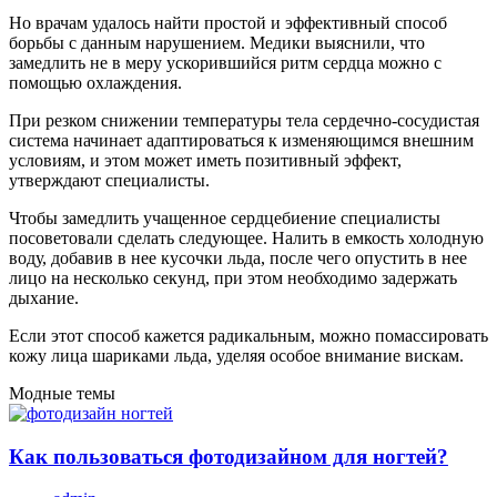
Но врачам удалось найти простой и эффективный способ
борьбы с данным нарушением. Медики выяснили, что
замедлить не в меру ускорившийся ритм сердца можно с
помощью охлаждения.
При резком снижении температуры тела сердечно-сосудистая
система начинает адаптироваться к изменяющимся внешним
условиям, и этом может иметь позитивный эффект,
утверждают специалисты.
Чтобы замедлить учащенное сердцебиение специалисты
посоветовали сделать следующее. Налить в емкость холодную
воду, добавив в нее кусочки льда, после чего опустить в нее
лицо на несколько секунд, при этом необходимо задержать
дыхание.
Если этот способ кажется радикальным, можно помассировать
кожу лица шариками льда, уделяя особое внимание вискам.
Модные темы
Как пользоваться фотодизайном для ногтей?