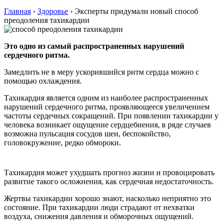
Главная
›
Здоровье
›
Эксперты придумали новый способ
преодоления тахикардии
Это одно из самый распространенных нарушений
сердечного ритма.
Замедлить не в меру ускорившийся ритм сердца можно с
помощью охлаждения.
Тахикардия является одним из наиболее распространенных
нарушений сердечного ритма, проявляющееся увеличением
частоты сердечных сокращений. При появлении тахикардии у
человека возникает ощущение сердцебиения, в ряде случаев
возможна пульсация сосудов шеи, беспокойство,
головокружение, редко обмороки.
Тахикардия может ухудшать прогноз жизни и провоцировать
развитие такого осложнения, как сердечная недостаточность.
Жертвы тахикардии хорошо знают, насколько неприятно это
состояние. При тахикардии люди страдают от нехватки
воздуха, снижения давления и обморочных ощущений.