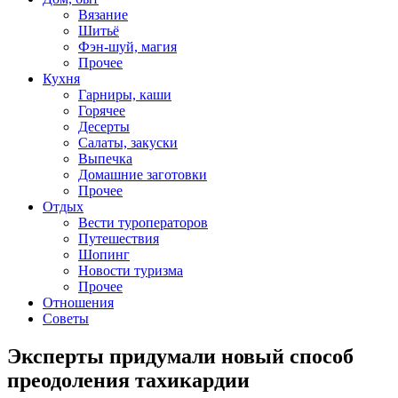
Вязание
Шитьё
Фэн-шуй, магия
Прочее
Кухня
Гарниры, каши
Горячее
Десерты
Салаты, закуски
Выпечка
Домашние заготовки
Прочее
Отдых
Вести туроператоров
Путешествия
Шопинг
Новости туризма
Прочее
Отношения
Советы
Эксперты придумали новый способ
преодоления тахикардии