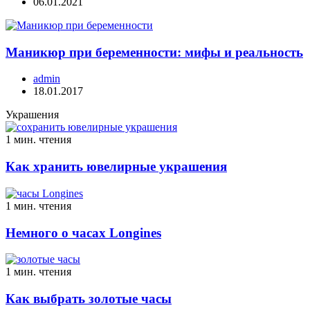
06.01.2021
Маникюр при беременности: мифы и реальность
admin
18.01.2017
Украшения
1 мин. чтения
Как хранить ювелирные украшения
1 мин. чтения
Немного о часах Longines
1 мин. чтения
Как выбрать золотые часы