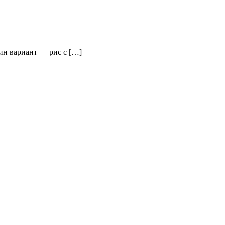
дин вариант — рис с […]