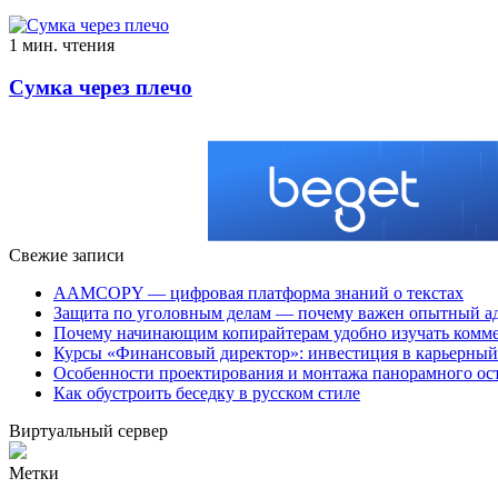
1 мин. чтения
Сумка через плечо
Свежие записи
AAMCOPY — цифровая платформа знаний о текстах
Защита по уголовным делам — почему важен опытный а
Почему начинающим копирайтерам удобно изучать ком
Курсы «Финансовый директор»: инвестиция в карьерный 
Особенности проектирования и монтажа панорамного ос
Как обустроить беседку в русском стиле
Виртуальный сервер
Метки