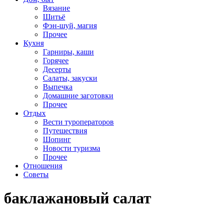
Вязание
Шитьё
Фэн-шуй, магия
Прочее
Кухня
Гарниры, каши
Горячее
Десерты
Салаты, закуски
Выпечка
Домашние заготовки
Прочее
Отдых
Вести туроператоров
Путешествия
Шопинг
Новости туризма
Прочее
Отношения
Советы
баклажановый салат