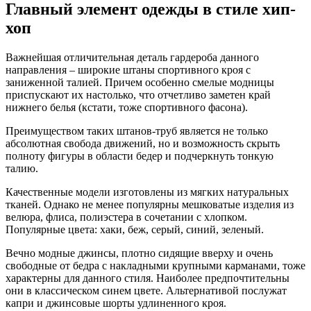
Главный элемент одежды в стиле хип-
хоп
Важнейшая отличительная деталь гардероба данного
направления – широкие штаны спортивного кроя с
заниженной талией. Причем особенно смелые модницы
приспускают их настолько, что отчетливо заметен край
нижнего белья (кстати, тоже спортивного фасона).
Преимуществом таких штанов-труб является не только
абсолютная свобода движений, но и возможность скрыть
полноту фигуры в области бедер и подчеркнуть тонкую
талию.
Качественные модели изготовлены из мягких натуральных
тканей. Однако не менее популярны мешковатые изделия из
велюра, флиса, полиэстера в сочетании с хлопком.
Популярные цвета: хаки, беж, серый, синий, зеленый.
Вечно модные джинсы, плотно сидящие вверху и очень
свободные от бедра с накладными крупными карманами, тоже
характерны для данного стиля. Наиболее предпочтительны
они в классическом синем цвете. Альтернативой послужат
капри и джинсовые шорты удлиненного кроя.