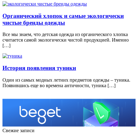
Органический хлопок и самые экологически
чистые бренды одежды
Все мы знаем, что детская одежда из органического хлопка
считается самой экологически чистой продукцией. Именно
[…]
История появления туники
Один из самых модных летних предметов одежды – туника.
Появившись еще во времена античности, туника […]
Свежие записи