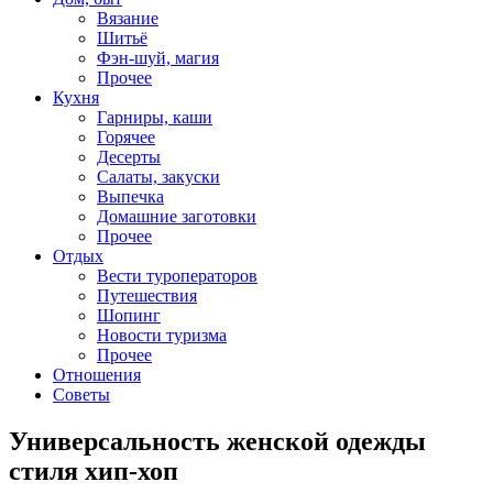
Вязание
Шитьё
Фэн-шуй, магия
Прочее
Кухня
Гарниры, каши
Горячее
Десерты
Салаты, закуски
Выпечка
Домашние заготовки
Прочее
Отдых
Вести туроператоров
Путешествия
Шопинг
Новости туризма
Прочее
Отношения
Советы
Универсальность женской одежды
стиля хип-хоп