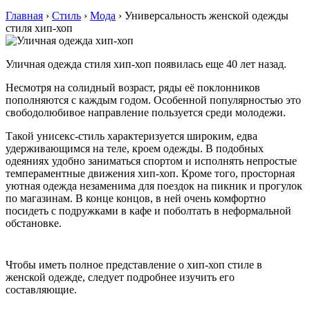
Главная
›
Стиль
›
Мода
›
Универсальность женской одежды
стиля хип-хоп
Уличная одежда стиля хип-хоп появилась еще 40 лет назад.
Несмотря на солидный возраст, ряды её поклонников
пополняются с каждым годом. Особенной популярностью это
свободолюбивое направление пользуется среди молодежи.
Такой унисекс-стиль характеризуется широким, едва
удерживающимся на теле, кроем одежды. В подобных
одеяниях удобно заниматься спортом и исполнять непростые
темпераментные движения хип-хоп. Кроме того, просторная
уютная одежда незаменима для поездок на пикник и прогулок
по магазинам. В конце концов, в ней очень комфортно
посидеть с подружками в кафе и поболтать в неформальной
обстановке.
Чтобы иметь полное представление о хип-хоп стиле в
женской одежде, следует подробнее изучить его
составляющие.