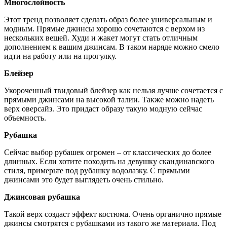
Многослойность
Этот тренд позволяет сделать образ более универсальным и
модным. Прямые джинсы хорошо сочетаются с верхом из
нескольких вещей. Худи и жакет могут стать отличным
дополнением к вашим джинсам. В таком наряде можно смело
идти на работу или на прогулку.
Блейзер
Укороченный твидовый блейзер как нельзя лучше сочетается с
прямыми джинсами на высокой талии. Также можно надеть
верх оверсайз. Это придаст образу такую модную сейчас
объемность.
Рубашка
Сейчас выбор рубашек огромен – от классических до более
длинных. Если хотите походить на девушку скандинавского
стиля, примерьте под рубашку водолазку. С прямыми
джинсами это будет выглядеть очень стильно.
Джинсовая рубашка
Такой верх создаст эффект костюма. Очень органично прямые
джинсы смотрятся с рубашками из такого же материала. Под