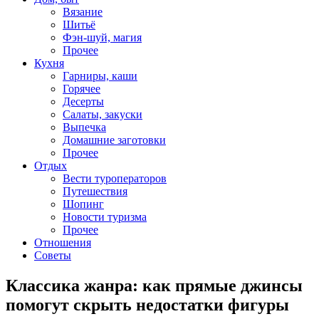
Вязание
Шитьё
Фэн-шуй, магия
Прочее
Кухня
Гарниры, каши
Горячее
Десерты
Салаты, закуски
Выпечка
Домашние заготовки
Прочее
Отдых
Вести туроператоров
Путешествия
Шопинг
Новости туризма
Прочее
Отношения
Советы
Классика жанра: как прямые джинсы
помогут скрыть недостатки фигуры