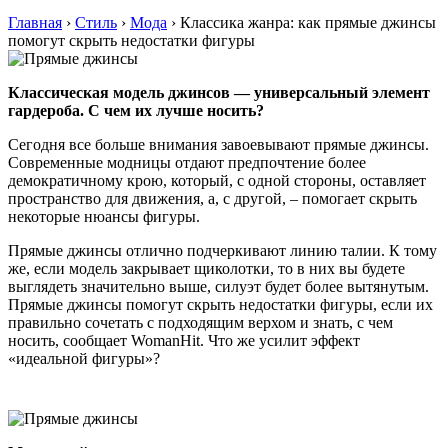
Главная
›
Стиль
›
Мода
›
Классика жанра: как прямые джинсы
помогут скрыть недостатки фигуры
Классическая модель джинсов — универсальный элемент
гардероба. С чем их лучше носить?
Сегодня все больше внимания завоевывают прямые джинсы.
Современные модницы отдают предпочтение более
демократичному крою, который, с одной стороны, оставляет
пространство для движения, а, с другой, – помогает скрыть
некоторые нюансы фигуры.
Прямые джинсы отлично подчеркивают линию талии. К тому
же, если модель закрывает щиколотки, то в них вы будете
выглядеть значительно выше, силуэт будет более вытянутым.
Прямые джинсы помогут скрыть недостатки фигуры, если их
правильно сочетать с подходящим верхом и знать, с чем
носить, сообщает WomanHit. Что же усилит эффект
«идеальной фигуры»?