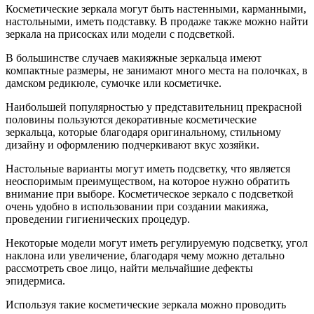
Косметические зеркала могут быть настенными, карманными,
настольными, иметь подставку. В продаже также можно найти
зеркала на присосках или модели с подсветкой.
В большинстве случаев макияжные зеркальца имеют
компактные размеры, не занимают много места на полочках, в
дамском редикюле, сумочке или косметичке.
Наибольшей популярностью у представительниц прекрасной
половины пользуются декоративные косметические
зеркальца, которые благодаря оригинальному, стильному
дизайну и оформлению подчеркивают вкус хозяйки.
Настольные варианты могут иметь подсветку, что является
неоспоримым преимуществом, на которое нужно обратить
внимание при выборе. Косметическое зеркало с подсветкой
очень удобно в использовании при создании макияжа,
проведении гигиенических процедур.
Некоторые модели могут иметь регулируемую подсветку, угол
наклона или увеличение, благодаря чему можно детально
рассмотреть свое лицо, найти мельчайшие дефекты
эпидермиса.
Используя такие косметические зеркала можно проводить