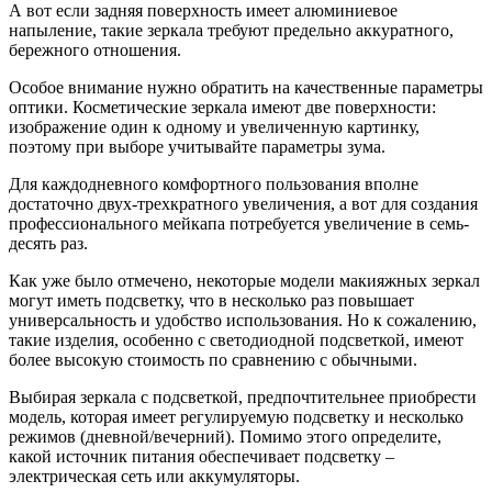
А вот если задняя поверхность имеет алюминиевое
напыление, такие зеркала требуют предельно аккуратного,
бережного отношения.
Особое внимание нужно обратить на качественные параметры
оптики. Косметические зеркала имеют две поверхности:
изображение один к одному и увеличенную картинку,
поэтому при выборе учитывайте параметры зума.
Для каждодневного комфортного пользования вполне
достаточно двух-трехкратного увеличения, а вот для создания
профессионального мейкапа потребуется увеличение в семь-
десять раз.
Как уже было отмечено, некоторые модели макияжных зеркал
могут иметь подсветку, что в несколько раз повышает
универсальность и удобство использования. Но к сожалению,
такие изделия, особенно с светодиодной подсветкой, имеют
более высокую стоимость по сравнению с обычными.
Выбирая зеркала с подсветкой, предпочтительнее приобрести
модель, которая имеет регулируемую подсветку и несколько
режимов (дневной/вечерний). Помимо этого определите,
какой источник питания обеспечивает подсветку –
электрическая сеть или аккумуляторы.