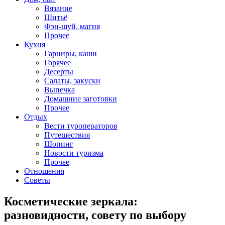
Вязание
Шитьё
Фэн-шуй, магия
Прочее
Кухня
Гарниры, каши
Горячее
Десерты
Салаты, закуски
Выпечка
Домашние заготовки
Прочее
Отдых
Вести туроператоров
Путешествия
Шопинг
Новости туризма
Прочее
Отношения
Советы
Косметические зеркала:
разновидности, совету по выбору