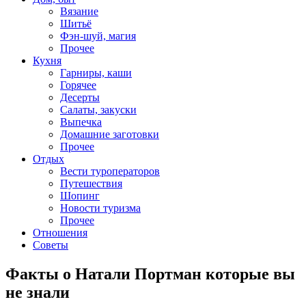
Вязание
Шитьё
Фэн-шуй, магия
Прочее
Кухня
Гарниры, каши
Горячее
Десерты
Салаты, закуски
Выпечка
Домашние заготовки
Прочее
Отдых
Вести туроператоров
Путешествия
Шопинг
Новости туризма
Прочее
Отношения
Советы
Факты о Натали Портман которые вы
не знали