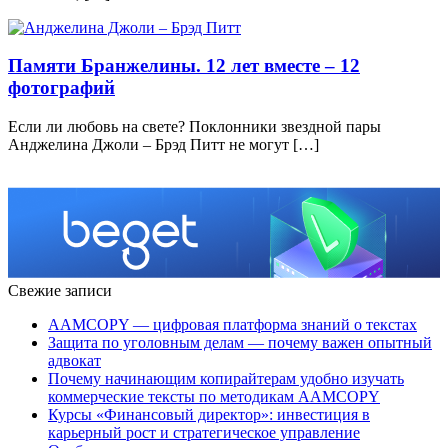
Памяти Бранжелины. 12 лет вместе – 12
фотографий
Если ли любовь на свете? Поклонники звездной пары
Анджелина Джоли – Брэд Питт не могут […]
Свежие записи
AAMCOPY — цифровая платформа знаний о текстах
Защита по уголовным делам — почему важен опытный
адвокат
Почему начинающим копирайтерам удобно изучать
коммерческие тексты по методикам AAMCOPY
Курсы «Финансовый директор»: инвестиция в
карьерный рост и стратегическое управление