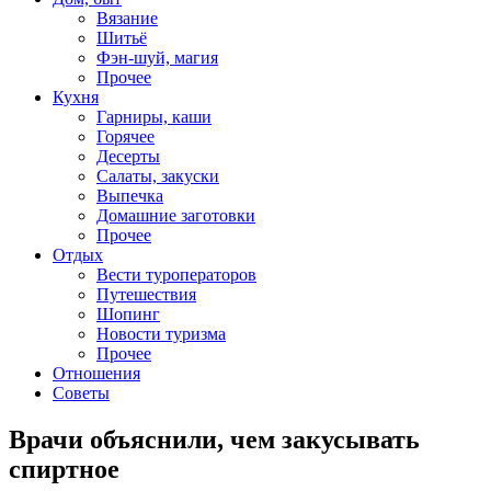
Вязание
Шитьё
Фэн-шуй, магия
Прочее
Кухня
Гарниры, каши
Горячее
Десерты
Салаты, закуски
Выпечка
Домашние заготовки
Прочее
Отдых
Вести туроператоров
Путешествия
Шопинг
Новости туризма
Прочее
Отношения
Советы
Врачи объяснили, чем закусывать
спиртное