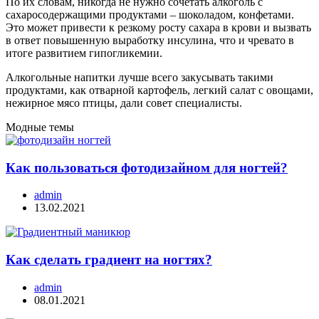
По их словам, никогда не нужно сочетать алкоголь с
сахаросодержащими продуктами – шоколадом, конфетами.
Это может привести к резкому росту сахара в крови и вызвать
в ответ повышенную выработку инсулина, что и чревато в
итоге развитием гипогликемии.
Алкогольные напитки лучше всего закусывать такими
продуктами, как отварной картофель, легкий салат с овощами,
нежирное мясо птицы, дали совет специалисты.
Модные темы
Как пользоваться фотодизайном для ногтей?
admin
13.02.2021
Как сделать градиент на ногтях?
admin
08.01.2021