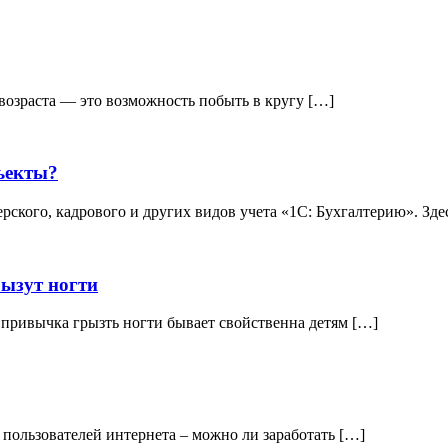
возраста — это возможность побыть в кругу […]
ъекты?
ского, кадрового и других видов учета «1С: Бухгалтерию». Зде
рызут ногти
 привычка грызть ногти бывает свойственна детям […]
ч пользователей интернета – можно ли заработать […]