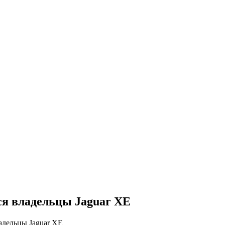
ся владельцы Jaguar XE
адельцы Jaguar XE