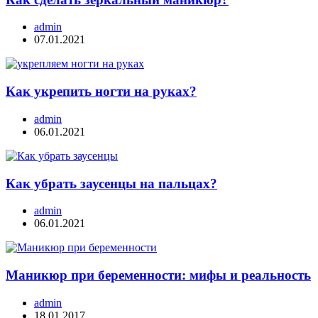
admin
07.01.2021
Как укрепить ногти на руках?
admin
06.01.2021
Как убрать заусенцы на пальцах?
admin
06.01.2021
Маникюр при беременности: мифы и реальность
admin
18.01.2017