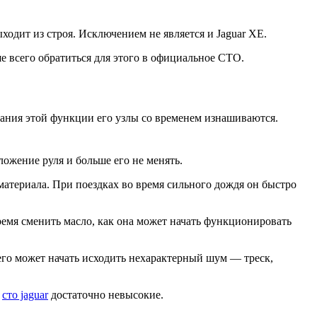
одит из строя. Исключением не является и Jaguar XE.
е всего обратиться для этого в официальное СТО.
ания этой функции его узлы со временем изнашиваются.
ложение руля и больше его не менять.
атериала. При поездках во время сильного дождя он быстро
емя сменить масло, как она может начать функционировать
него может начать исходить нехарактерный шум — треск,
в
сто jaguar
достаточно невысокие.