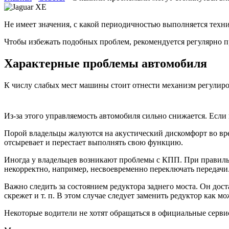
Не имеет значения, с какой периодичностью выполняется техни
Чтобы избежать подобных проблем, рекомендуется регулярно п
Характерные проблемы автомобиля
К числу слабых мест машины стоит отнести механизм регулиро
Из-за этого управляемость автомобиля сильно снижается. Если
Порой владельцы жалуются на акустический дискомфорт во вр
отсыревает и перестает выполнять свою функцию.
Иногда у владельцев возникают проблемы с КПП. При правильн
некорректно, например, несвоевременно переключать передачи
Важно следить за состоянием редуктора заднего моста. Он дос
скрежет и т. п. В этом случае следует заменить редуктор как м
Некоторые водители не хотят обращаться в официальные сервис