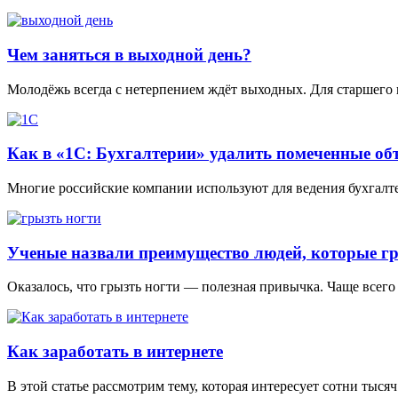
Чем заняться в выходной день?
Молодёжь всегда с нетерпением ждёт выходных. Для старшего 
Как в «1С: Бухгалтерии» удалить помеченные об
Многие российские компании используют для ведения бухгалтер
Ученые назвали преимущество людей, которые г
Оказалось, что грызть ногти — полезная привычка. Чаще всего
Как заработать в интернете
В этой статье рассмотрим тему, которая интересует сотни тыся