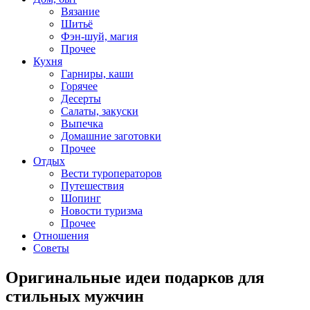
Вязание
Шитьё
Фэн-шуй, магия
Прочее
Кухня
Гарниры, каши
Горячее
Десерты
Салаты, закуски
Выпечка
Домашние заготовки
Прочее
Отдых
Вести туроператоров
Путешествия
Шопинг
Новости туризма
Прочее
Отношения
Советы
Оригинальные идеи подарков для
стильных мужчин