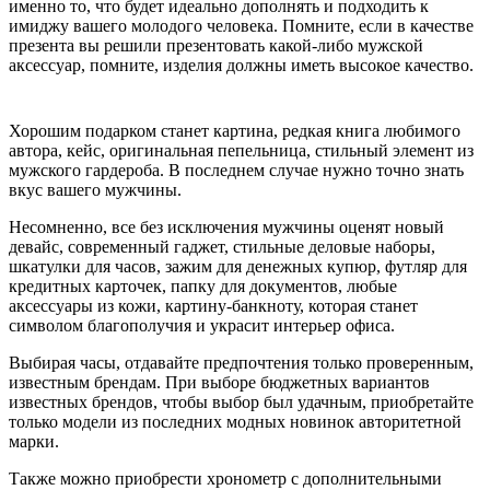
именно то, что будет идеально дополнять и подходить к
имиджу вашего молодого человека. Помните, если в качестве
презента вы решили презентовать какой-либо мужской
аксессуар, помните, изделия должны иметь высокое качество.
Хорошим подарком станет картина, редкая книга любимого
автора, кейс, оригинальная пепельница, стильный элемент из
мужского гардероба. В последнем случае нужно точно знать
вкус вашего мужчины.
Несомненно, все без исключения мужчины оценят новый
девайс, современный гаджет, стильные деловые наборы,
шкатулки для часов, зажим для денежных купюр, футляр для
кредитных карточек, папку для документов, любые
аксессуары из кожи, картину-банкноту, которая станет
символом благополучия и украсит интерьер офиса.
Выбирая часы, отдавайте предпочтения только проверенным,
известным брендам. При выборе бюджетных вариантов
известных брендов, чтобы выбор был удачным, приобретайте
только модели из последних модных новинок авторитетной
марки.
Также можно приобрести хронометр с дополнительными