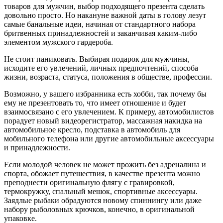
товаров для мужчин, выбор подходящего презента сделать
довольно просто. Но накануне важной даты в голову лезут
самые банальные идеи, начиная от стандартного набора
бритвенных принадлежностей и заканчивая каким-либо
элементом мужского гардероба.
Не стоит паниковать. Выбирая подарок для мужчины,
исходите его увлечений, личных предпочтений, способа
жизни, возраста, статуса, положения в обществе, профессии.
Возможно, у вашего избранника есть хобби, так почему бы
ему не презентовать то, что имеет отношение и будет
взаимосвязано с его увлечением. К примеру, автомобилистов
порадует новый видеорегистратор, массажная накидка на
автомобильное кресло, подставка в автомобиль для
мобильного телефона или другие автомобильные аксессуары
и принадлежности.
Если молодой человек не может прожить без адреналина и
спорта, обожает путешествия, в качестве презента можно
преподнести оригинальную флягу с гравировкой,
термокружку, спальный мешок, спортивные аксессуары.
Заядлые рыбаки обрадуются новому спиннингу или даже
набору рыболовных крючков, конечно, в оригинальной
упаковке.