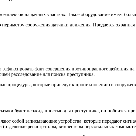
омплексов на дачных участках. Такое оборудование имеет боль
о периметру сооружения датчики движения. Продается охранная
и зафиксировать факт совершения противоправного действия на 
щей расследование для поиска преступника.
ные процедуры, которые приведут к проникновению в сооружени
ъемки будет неожиданностью для преступника, он побоится про
ляют собой записывающие устройства, которые передают сигнал 
и (отдельные регистраторы, винчестеры персональных компьюте