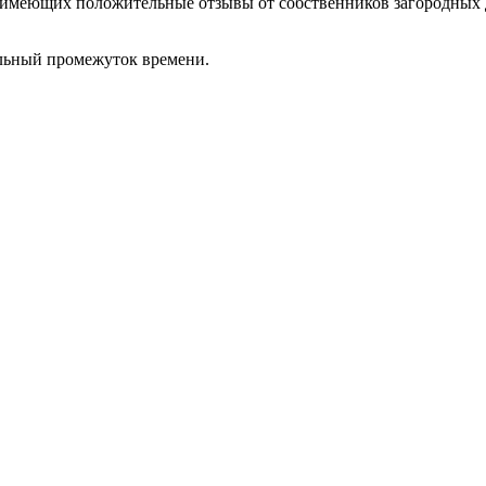
х, имеющих положительные отзывы от собственников загородных
ельный промежуток времени.