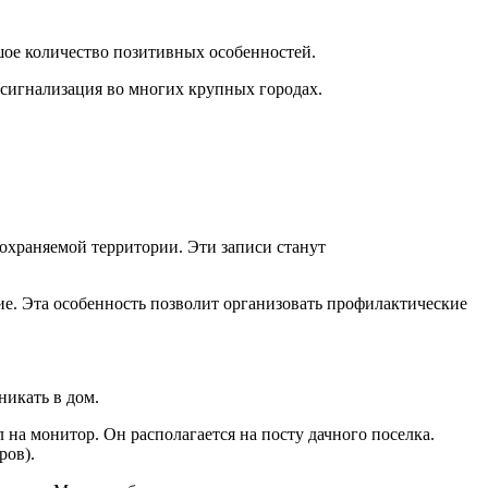
шое количество позитивных особенностей.
 сигнализация во многих крупных городах.
охраняемой территории. Эти записи станут
е. Эта особенность позволит организовать профилактические
никать в дом.
на монитор. Он располагается на посту дачного поселка.
ров).