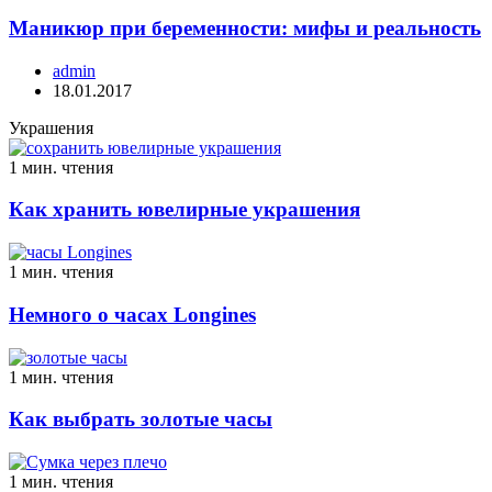
Маникюр при беременности: мифы и реальность
admin
18.01.2017
Украшения
1 мин. чтения
Как хранить ювелирные украшения
1 мин. чтения
Немного о часах Longines
1 мин. чтения
Как выбрать золотые часы
1 мин. чтения