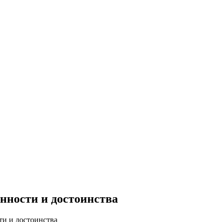
енности и достоинства
ти и достоинства