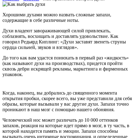
Хорошими духами можно назвать сложные запахи,
содержащие в себе различные ноты.
Духи владеют завораживающей силой привлекать,
соблазнять, восхищать и доставлять удовольствие. Как
говорил Редьярд Киплинг: «Духи заставят звенеть струны
сердца сильней, звуков и взглядов».
До того как вам удастся понюхать в первый раз «жидкость»
(как называют духи на производствах), придется пройти
сквозь дебри искрящей рекламы, маркетинга и фирменных
упаковок.
Когда, наконец, вы добрались до священного момента
открытия пробки, скорее всего, вы уже представили для себя
образы, которые вызывали у вас другие духи. Запахи точно
проникают в наш мозг с помощью нашего обоняния.
Человеческий нос может различать до 10 000 оттенков
запахов, реакция на которые идет прямо в мозг, в ту часть, в
которой находится память и эмоции. Запахи способны
вызывать очень интимные воспоминания, и определенные