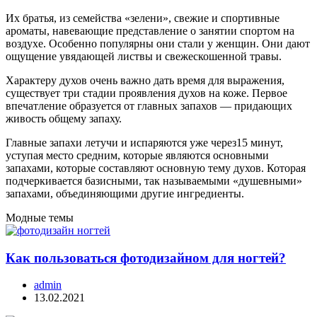
Их братья, из семейства «зелени», свежие и спортивные
ароматы, навевающие представление о занятии спортом на
воздухе. Особенно популярны они стали у женщин. Они дают
ощущение увядающей листвы и свежескошенной травы.
Характеру духов очень важно дать время для выражения,
существует три стадии проявления духов на коже. Первое
впечатление образуется от главных запахов — придающих
живость общему запаху.
Главные запахи летучи и испаряются уже через15 минут,
уступая место средним, которые являются основными
запахами, которые составляют основную тему духов. Которая
подчеркивается базисными, так называемыми «душевными»
запахами, объединяющими другие ингредиенты.
Модные темы
Как пользоваться фотодизайном для ногтей?
admin
13.02.2021