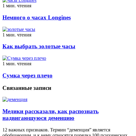
1 мин. чтения
Немного о часах Longines
1 мин. чтения
Как выбрать золотые часы
1 мин. чтения
Сумка через плечо
Связанные записи
Медики рассказали, как распознать
надвигающуюся деменцию
12 важных признаков. Термин “деменция” является
обобщающим, и к нему относятся порядка 100 психических