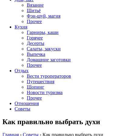
Вязание
Шитьё
Фэн-шуй, магия
Прочее
Кухня
Гарниры, каши
Горячее
Десерты
Салаты, закуски
Выпечка
Домашние заготовки
Прочее
Отдых
Вести туроператоров
Путешествия
Шопинг
Новости туризма
Прочее
Отношения
Советы
Как правильно выбрать духи
Главная
›
Советы
›
Как правильно выбрать духи