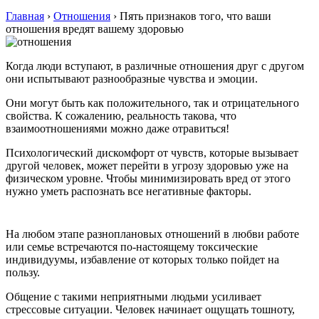
Главная
›
Отношения
›
Пять признаков того, что ваши
отношения вредят вашему здоровью
Когда люди вступают, в различные отношения друг с другом
они испытывают разнообразные чувства и эмоции.
Они могут быть как положительного, так и отрицательного
свойства. К сожалению, реальность такова, что
взаимоотношениями можно даже отравиться!
Психологический дискомфорт от чувств, которые вызывает
другой человек, может перейти в угрозу здоровью уже на
физическом уровне. Чтобы минимизировать вред от этого
нужно уметь распознать все негативные факторы.
На любом этапе разноплановых отношений в любви работе
или семье встречаются по-настоящему токсические
индивидуумы, избавление от которых только пойдет на
пользу.
Общение с такими неприятными людьми усиливает
стрессовые ситуации. Человек начинает ощущать тошноту,