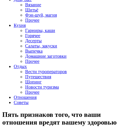
Вязание
Шитьё
Фэн-шуй, магия
Прочее
Кухня
Гарниры, каши
Горячее
Десерты
Салаты, закуски
Выпечка
Домашние заготовки
Прочее
Отдых
Вести туроператоров
Путешествия
Шопинг
Новости туризма
Прочее
Отношения
Советы
Пять признаков того, что ваши
отношения вредят вашему здоровью