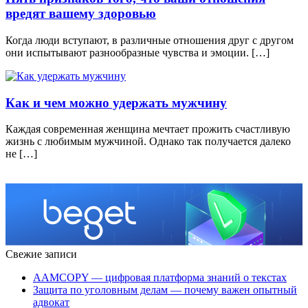
вредят вашему здоровью
Когда люди вступают, в различные отношения друг с другом
они испытывают разнообразные чувства и эмоции. […]
Как и чем можно удержать мужчину
Каждая современная женщина мечтает прожить счастливую
жизнь с любимым мужчиной. Однако так получается далеко
не […]
Свежие записи
AAMCOPY — цифровая платформа знаний о текстах
Защита по уголовным делам — почему важен опытный
адвокат