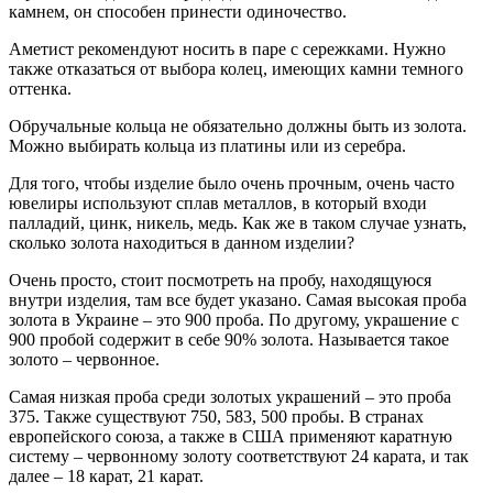
камнем, он способен принести одиночество.
Аметист рекомендуют носить в паре с сережками. Нужно
также отказаться от выбора колец, имеющих камни темного
оттенка.
Обручальные кольца не обязательно должны быть из золота.
Можно выбирать кольца из платины или из серебра.
Для того, чтобы изделие было очень прочным, очень часто
ювелиры используют сплав металлов, в который входи
палладий, цинк, никель, медь. Как же в таком случае узнать,
сколько золота находиться в данном изделии?
Очень просто, стоит посмотреть на пробу, находящуюся
внутри изделия, там все будет указано. Самая высокая проба
золота в Украине – это 900 проба. По другому, украшение с
900 пробой содержит в себе 90% золота. Называется такое
золото – червонное.
Самая низкая проба среди золотых украшений – это проба
375. Также существуют 750, 583, 500 пробы. В странах
европейского союза, а также в США применяют каратную
систему – червонному золоту соответствуют 24 карата, и так
далее – 18 карат, 21 карат.