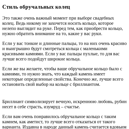
Стиль обручальных колец
Это также очень важный момент при выборе свадебных
колец. Ведь никому не захочется носить кольцо, которое
нелепо выглядит на руке. Перед тем, как приобрести кольцо,
нужно обратить внимание на то, какие у вас руки.
Если у вас тонкие и длинные пальцы, то на них очень красиво
и выигрышно будут смотреться кольца с маленькими
красивыми камнями. Если у вас пальцы пухлые, то для вас
лучше всего подойдут широкие кольца.
Если же вы желаете, чтобы ваше обручальное кольцо было с
камнями, то нужно знать, что каждый камень имеет
некоторые определенные свойства. Конечно же, лучше всего
остановить свой выбор на кольце с бриллиантом.
Бриллиант символизирует вечную, искреннюю любовь, рубин
несет в себе страсть, изумруд – счастье.
Если вам очень понравилось обручальное кольцо с таким
камнем, как аметист, то лучше всего отказаться от такого
варианта. Издавна в народе данный камень считается вдовьим