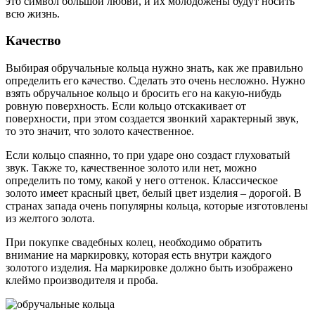
это символ большой любви, и их молодожены будут носить
всю жизнь.
Качество
Выбирая обручальные кольца нужно знать, как же правильно
определить его качество. Сделать это очень несложно. Нужно
взять обручальное кольцо и бросить его на какую-нибудь
ровную поверхность. Если кольцо отскакивает от
поверхности, при этом создается звонкий характерный звук,
то это значит, что золото качественное.
Если кольцо спаянно, то при ударе оно создаст глуховатый
звук. Также то, качественное золото или нет, можно
определить по тому, какой у него оттенок. Классическое
золото имеет красный цвет, белый цвет изделия – дорогой. В
странах запада очень популярны кольца, которые изготовлены
из желтого золота.
При покупке свадебных колец, необходимо обратить
внимание на маркировку, которая есть внутри каждого
золотого изделия. На маркировке должно быть изображено
клеймо производителя и проба.