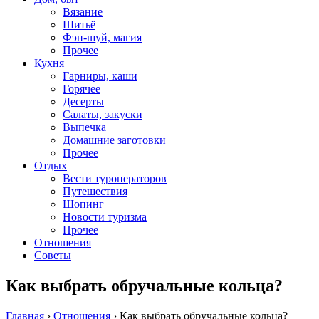
Вязание
Шитьё
Фэн-шуй, магия
Прочее
Кухня
Гарниры, каши
Горячее
Десерты
Салаты, закуски
Выпечка
Домашние заготовки
Прочее
Отдых
Вести туроператоров
Путешествия
Шопинг
Новости туризма
Прочее
Отношения
Советы
Как выбрать обручальные кольца?
Главная
›
Отношения
›
Как выбрать обручальные кольца?