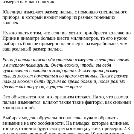
измерял вам ваш пальчик.
Ювелиры измеряют размер пальца с помощью специального
прибора, в который входит набор из разных тоненьких
колечек.
Нужно знать о том, что если вы хотите приобрести колечко по
Ирине в диаметре больше шести миллиметров, то его нужно
выбирать больше примерно на четверть размера больше, чем
ваш реальный размер пальца.
Размер пальца нужно обязательно измерять в вечернее время
и в теплом помещении. Очень важно, чтобы вы себя
чувствовали спокойно и комфортно. У женщины размер
пальца может поменяться во время месячных. Также размер
пальца может быть другим во время болезни, после разных
физических нагрузок, в утреннее время.
Это объясняется тем, что организм отекает. На то, что размер
пальца изменяется, влияют также такие факторы, как сильный
холод или зной.
Выбирая модель обручального колечка нужно обращать
внимание на его особенности. На пальцах, которые длинные,
тонкие, отлично будут смотреться кольца узкие, примерно 2-3
миллиметра шириной или широкое, около 10 миллиметров.