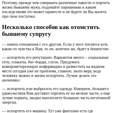
Поэтому, прежде чем совершать различные пакости и портить
жизнь бывшему мужу, подумайте хорошенько к каким
последствиям это может привести и не будете ли Вы жалеть
про свои поступки.
Несколько способов как отомстить
бывшему супругу
— начать отношения с его другом. Если у него теплятся хоть
какие-то чувства к Вам, то он, конечно же, будет в бешенстве.
— испортить его репутацию. Вариантов много – социальные
сети, плакаты, биг-борды, слухи. Придумать
компрометирующую информацию и разместить на видном
месте сегодня уже не проблема, главное, знать меру, ведь
человеку можно и жизнь испортить. Лучше делать это
анонимно.
— испортить или выбросить его одежду. Наверное, большего
удовольствия Вам доставит изрезать ее на мелкие части, а еще
лучше порвать, заодно выплеснете большую часть негативной
энергии.
— испортить его машину. Тут уже фантазии есть где