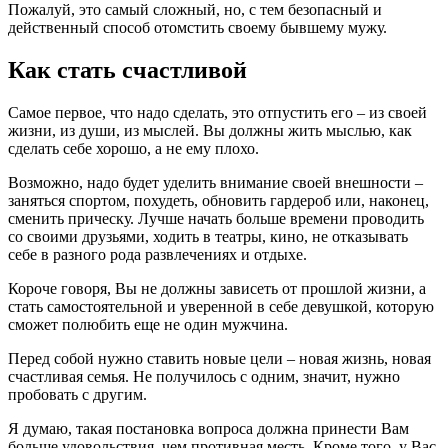
Пожалуй, это самый сложный, но, с тем безопасный и
действенный способ отомстить своему бывшему мужу.
Как стать счастливой
Самое первое, что надо сделать, это отпустить его – из своей
жизни, из души, из мыслей. Вы должны жить мыслью, как
сделать себе хорошо, а не ему плохо.
Возможно, надо будет уделить внимание своей внешности –
заняться спортом, похудеть, обновить гардероб или, наконец,
сменить прическу. Лучше начать больше времени проводить
со своими друзьями, ходить в театры, кино, не отказывать
себе в разного рода развлечениях и отдыхе.
Короче говоря, Вы не должны зависеть от прошлой жизни, а
стать самостоятельной и уверенной в себе девушкой, которую
сможет полюбить еще не один мужчина.
Перед собой нужно ставить новые цели – новая жизнь, новая
счастливая семья. Не получилось с одним, значит, нужно
пробовать с другим.
Я думаю, такая постановка вопроса должна принести Вам
больше удовольствия, чем противная месть. Кроме того, у Вас