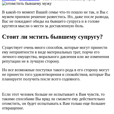
В какой-то момент Вашей семье что-то пошло не так, и Вы с
мужем приняли решение развестись. Но, даже после развода,
Вас не покидают обиды на бывшего супруга и в голове
крутятся мысли о мести за доставленную боль.
Стоит ли мстить бывшему супругу?
Существует очень много способов, которые могут принести
ему неприятности в виде материальных трат, порчи его
личного имущества, морального давления или же изменения
репутации не в лучшую сторону.
Но все возможные поступки такого рода в его сторону могут
не принести того удовлетворения и спокойствия, которые Вы
планируете получить после всего содеяного.
Если этот человек больше не испытывает к Вам чувств, то
такими способами Вы вряд ли сможете ему действительно
отомстить, он будет испытывать к Вам только еще большее
отвращение.