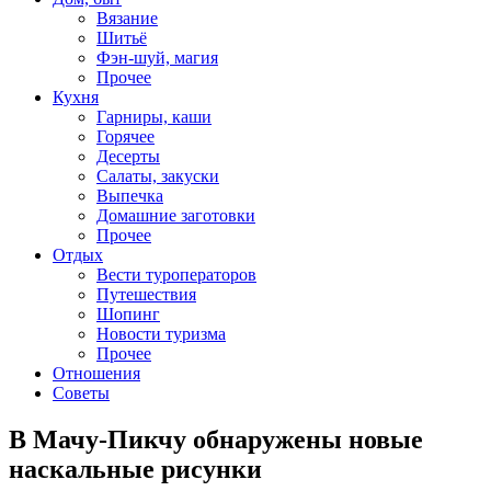
Вязание
Шитьё
Фэн-шуй, магия
Прочее
Кухня
Гарниры, каши
Горячее
Десерты
Салаты, закуски
Выпечка
Домашние заготовки
Прочее
Отдых
Вести туроператоров
Путешествия
Шопинг
Новости туризма
Прочее
Отношения
Советы
В Мачу-Пикчу обнаружены новые
наскальные рисунки