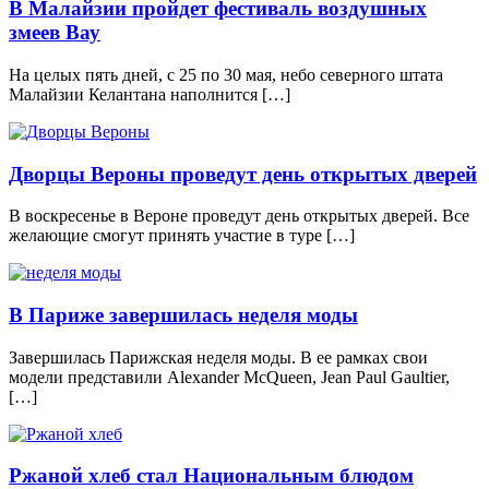
В Малайзии пройдет фестиваль воздушных
змеев Вау
На целых пять дней, с 25 по 30 мая, небо северного штата
Малайзии Келантана наполнится […]
Дворцы Вероны проведут день открытых дверей
В воскресенье в Вероне проведут день открытых дверей. Все
желающие смогут принять участие в туре […]
В Париже завершилась неделя моды
Завершилась Парижская неделя моды. В ее рамках свои
модели представили Alexander McQueen, Jean Paul Gaultier,
[…]
Ржаной хлеб стал Национальным блюдом