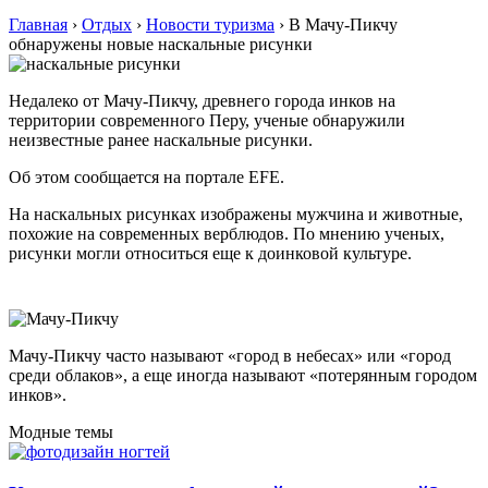
Главная
›
Отдых
›
Новости туризма
›
В Мачу-Пикчу
обнаружены новые наскальные рисунки
Недалеко от Мачу-Пикчу, древнего города инков на
территории современного Перу, ученые обнаружили
неизвестные ранее наскальные рисунки.
Об этом сообщается на портале EFE.
На наскальных рисунках изображены мужчина и животные,
похожие на современных верблюдов. По мнению ученых,
рисунки могли относиться еще к доинковой культуре.
Мачу-Пикчу часто называют «город в небесах» или «город
среди облаков», а еще иногда называют «потерянным городом
инков».
Модные темы