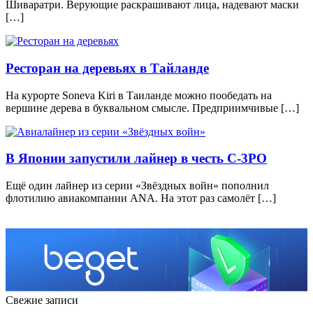
Шиваратри. Верующие раскрашивают лица, надевают маски
[…]
Ресторан на деревьях в Тайланде
На курорте Soneva Kiri в Таиланде можно пообедать на
вершине дерева в буквальном смысле. Предприимчивые […]
В Японии запустили лайнер в честь C-3PO
Ещё один лайнер из серии «Звёздных войн» пополнил
флотилию авиакомпании ANA. На этот раз самолёт […]
Свежие записи