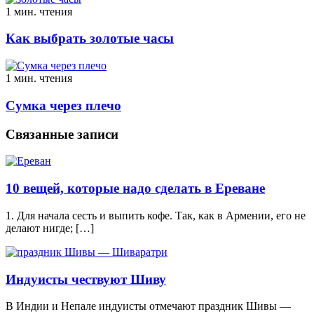
1 мин. чтения
Как выбрать золотые часы
1 мин. чтения
Сумка через плечо
Связанные записи
10 вещей, которые надо сделать в Ереване
1. Для начала сесть и выпить кофе. Так, как в Армении, его не
делают нигде; […]
Индуисты чествуют Шиву
В Индии и Непале индуисты отмечают праздник Шивы —