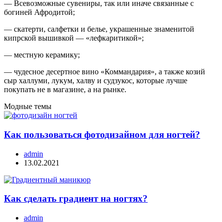
— Всевозможные сувениры, так или иначе связанные с
богиней Афродитой;
— скатерти, салфетки и белье, украшенные знаменитой
кипрской вышивкой — «лефкаритикой»;
— местную керамику;
— чудесное десертное вино «Коммандария», а также козий
сыр халлуми, лукум, халву и судзукос, которые лучше
покупать не в магазине, а на рынке.
Модные темы
Как пользоваться фотодизайном для ногтей?
admin
13.02.2021
Как сделать градиент на ногтях?
admin