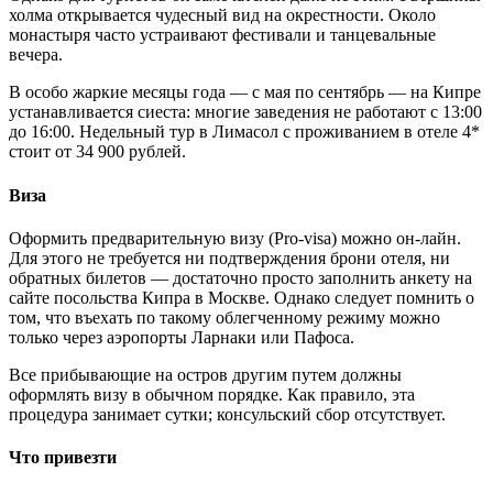
холма открывается чудесный вид на окрестности. Около
монастыря часто устраивают фестивали и танцевальные
вечера.
В особо жаркие месяцы года — с мая по сентябрь — на Кипре
устанавливается сиеста: многие заведения не работают с 13:00
до 16:00. Недельный тур в Лимасол с проживанием в отеле 4*
стоит от 34 900 рублей.
Виза
Оформить предварительную визу (Pro-visa) можно он-лайн.
Для этого не требуется ни подтверждения брони отеля, ни
обратных билетов — достаточно просто заполнить анкету на
сайте посольства Кипра в Москве. Однако следует помнить о
том, что въехать по такому облегченному режиму можно
только через аэропорты Ларнаки или Пафоса.
Все прибывающие на остров другим путем должны
оформлять визу в обычном порядке. Как правило, эта
процедура занимает сутки; консульский сбор отсутствует.
Что привезти