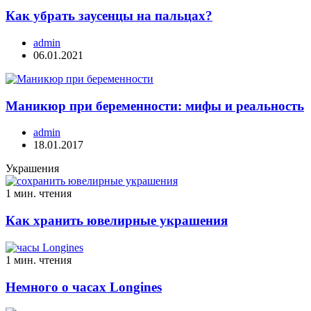
Как убрать заусенцы на пальцах?
admin
06.01.2021
Маникюр при беременности: мифы и реальность
admin
18.01.2017
Украшения
1 мин. чтения
Как хранить ювелирные украшения
1 мин. чтения
Немного о часах Longines