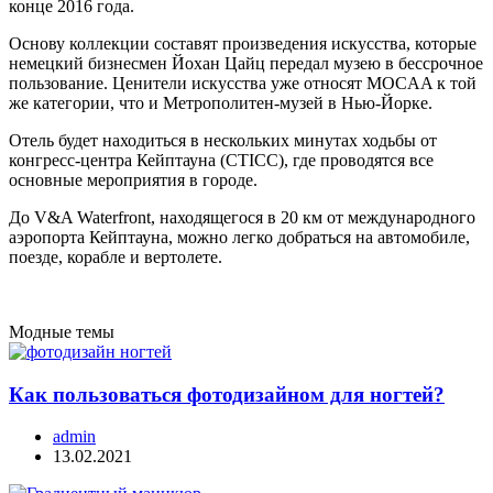
конце 2016 года.
Основу коллекции составят произведения искусства, которые
немецкий бизнесмен Йохан Цайц передал музею в бессрочное
пользование. Ценители искусства уже относят MOCAA к той
же категории, что и Метрополитен-музей в Нью-Йорке.
Отель будет находиться в нескольких минутах ходьбы от
конгресс-центра Кейптауна (CTICC), где проводятся все
основные мероприятия в городе.
До V&A Waterfront, находящегося в 20 км от международного
аэропорта Кейптауна, можно легко добраться на автомобиле,
поезде, корабле и вертолете.
Модные темы
Как пользоваться фотодизайном для ногтей?
admin
13.02.2021