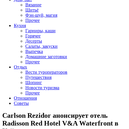
Вязание
Шитьё
Фэн-шуй, магия
Прочее
Кухня
Гарниры, каши
Горячее
Десерты
Салаты, закуски
Выпечка
Домашние заготовки
Прочее
Отдых
Вести туроператоров
Путешествия
Шопинг
Новости туризма
Прочее
Отношения
Советы
Carlson Rezidor анонсирует отель
Radisson Red Hotel V&A Waterfront в