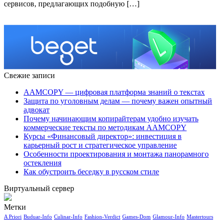
сервисов, предлагающих подобную […]
Свежие записи
AAMCOPY — цифровая платформа знаний о текстах
Защита по уголовным делам — почему важен опытный
адвокат
Почему начинающим копирайтерам удобно изучать
коммерческие тексты по методикам AAMCOPY
Курсы «Финансовый директор»: инвестиция в
карьерный рост и стратегическое управление
Особенности проектирования и монтажа панорамного
остекления
Как обустроить беседку в русском стиле
Виртуальный сервер
Метки
A Priori
Buduar-Info
Culinar-Info
Fashion-Verdict
Games-Dom
Glamour-Info
Mastertours