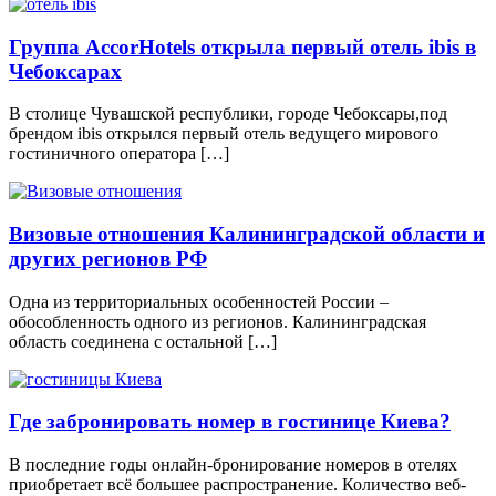
Группа AccorHotels открыла первый отель ibis в
Чебоксарах
В столице Чувашской республики, городе Чебоксары,под
брендом ibis открылся первый отель ведущего мирового
гостиничного оператора […]
Визовые отношения Калининградской области и
других регионов РФ
Одна из территориальных особенностей России –
обособленность одного из регионов. Калининградская
область соединена с остальной […]
Где забронировать номер в гостинице Киева?
В последние годы онлайн-бронирование номеров в отелях
приобретает всё большее распространение. Количество веб-