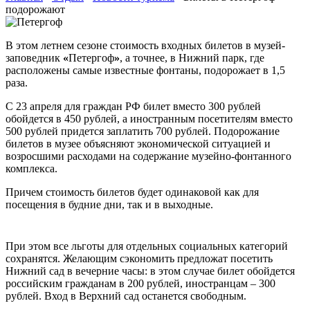
подорожают
В этом летнем сезоне стоимость входных билетов в музей-
заповедник
«
Петергоф
»
, а точнее, в Нижний парк, где
расположены самые известные фонтаны, подорожает в 1,5
раза.
С 23 апреля для граждан РФ билет вместо 300 рублей
обойдется в 450 рублей, а иностранным посетителям вместо
500 рублей придется заплатить 700 рублей. Подорожание
билетов в музее объясняют экономической ситуацией и
возросшими расходами на содержание музейно-фонтанного
комплекса.
Причем стоимость билетов будет одинаковой как для
посещения в будние дни, так и в выходные.
При этом все льготы для отдельных социальных категорий
сохранятся. Желающим сэкономить предложат посетить
Нижний сад в вечерние часы: в этом случае билет обойдется
российским гражданам в 200 рублей, иностранцам – 300
рублей. Вход в Верхний сад останется свободным.