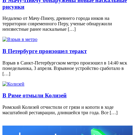
В Мачу-Пикчу обнаружены новые наскальные
рисунки
Недалеко от Мачу-Пикчу, древнего города инков на
территории современного Перу, ученые обнаружили
неизвестные ранее наскальные […]
В Петербурге произошел теракт
Взрыв в Санкт-Петербургском метро произошел в 14:40 мск
понедельника, 3 апреля. Взрывное устройство сработало в
[…]
В Риме отмыли Колизей
Римский Колизей отчистили от грязи и копоти в ходе
масштабной реставрации, длившейся три года. Все […]