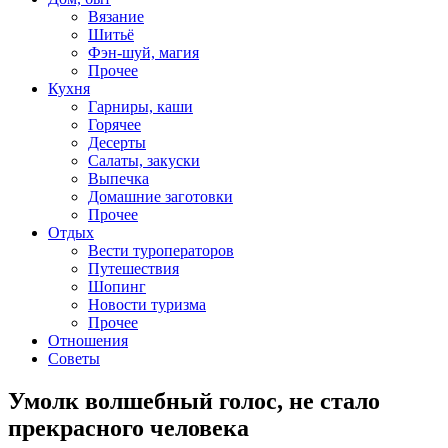
Вязание
Шитьё
Фэн-шуй, магия
Прочее
Кухня
Гарниры, каши
Горячее
Десерты
Салаты, закуски
Выпечка
Домашние заготовки
Прочее
Отдых
Вести туроператоров
Путешествия
Шопинг
Новости туризма
Прочее
Отношения
Советы
Умолк волшебный голос, не стало
прекрасного человека