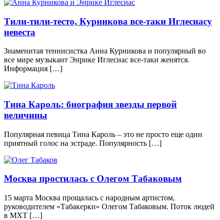
Тили-тили-тесто, Курникова все-таки Иглесиасу
невеста
Знаменитая теннисистка Анна Курникова и популярный во
все мире музыкант Энрике Иглесиас все-таки женятся.
Информация […]
Тина Кароль: биография звезды первой
величины
Популярная певица Тина Кароль – это не просто еще один
приятный голос на эстраде. Популярность […]
Москва простилась с Олегом Табаковым
15 марта Москва прощалась с народным артистом,
руководителем «Табакерки» Олегом Табаковым. Поток людей
в МХТ […]