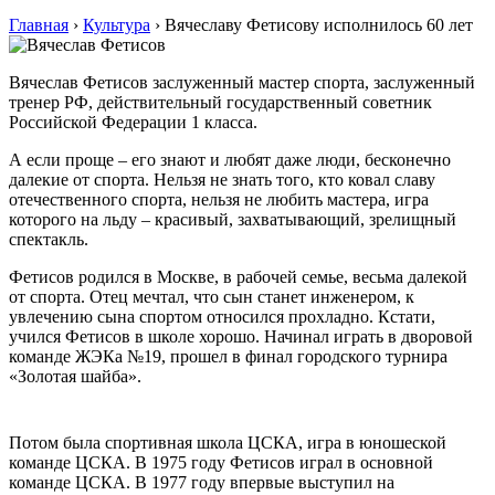
Главная
›
Культура
›
Вячеславу Фетисову исполнилось 60 лет
Вячеслав Фетисов заслуженный мастер спорта, заслуженный
тренер РФ, действительный государственный советник
Российской Федерации 1 класса.
А если проще – его знают и любят даже люди, бесконечно
далекие от спорта. Нельзя не знать того, кто ковал славу
отечественного спорта, нельзя не любить мастера, игра
которого на льду – красивый, захватывающий, зрелищный
спектакль.
Фетисов родился в Москве, в рабочей семье, весьма далекой
от спорта. Отец мечтал, что сын станет инженером, к
увлечению сына спортом относился прохладно. Кстати,
учился Фетисов в школе хорошо. Начинал играть в дворовой
команде ЖЭКа №19, прошел в финал городского турнира
«Золотая шайба».
Потом была спортивная школа ЦСКА, игра в юношеской
команде ЦСКА. В 1975 году Фетисов играл в основной
команде ЦСКА. В 1977 году впервые выступил на