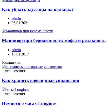
Как убрать заусенцы на пальцах?
admin
06.01.2021
Маникюр при беременности: мифы и реальность
admin
18.01.2017
Украшения
1 мин. чтения
Как хранить ювелирные украшения
1 мин. чтения
Немного о часах Longines