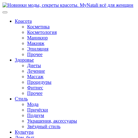
Перейти
к
содержимому
Красота
Косметика
Косметология
Маникюр
Макияж
Эпиляция
Прочее
Здоровье
Диеты
Лечение
Массаж
Процедуры
Фитнес
Прочее
Стиль
Мода
Причёски
Подиум
Украшения, аксессуары
Звёздный стиль
Культура
Дом, быт