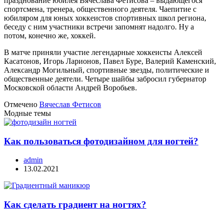
празднование юбилея Вячеслава Фетисова – выдающегося
спортсмена, тренера, общественного деятеля. Чаепитие с
юбиляром для юных хоккеистов спортивных школ региона,
беседу с ним участники встречи запомнят надолго. Ну а
потом, конечно же, хоккей.
В матче приняли участие легендарные хоккеисты Алексей
Касатонов, Игорь Ларионов, Павел Буре, Валерий Каменский,
Александр Могильный, спортивные звезды, политические и
общественные деятели. Четыре шайбы забросил губернатор
Московской области Андрей Воробьев.
Отмечено
Вячеслав Фетисов
Модные темы
Как пользоваться фотодизайном для ногтей?
admin
13.02.2021
Как сделать градиент на ногтях?