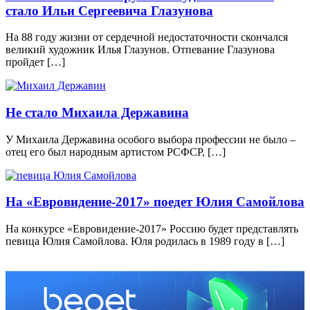
стало Ильи Сергеевича Глазунова
На 88 году жизни от сердечной недостаточности скончался
великий художник Илья Глазунов. Отпевание Глазунова
пройдет […]
Не стало Михаила Державина
У Михаила Державина особого выбора профессии не было –
отец его был народным артистом РСФСР, […]
На «Евровидение-2017» поедет Юлия Самойлова
На конкурсе «Евровидение-2017» Россию будет представлять
певица Юлия Самойлова. Юля родилась в 1989 году в […]