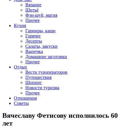
Вязание
Шитьё
Фэн-шуй, магия
Прочее
Кухня
Гарниры, каши
Горячее
Десерты
Салаты, закуски
Выпечка
Домашние заготовки
Прочее
Отдых
Вести туроператоров
Путешествия
Шопинг
Новости туризма
Прочее
Отношения
Советы
Вячеславу Фетисову исполнилось 60
лет