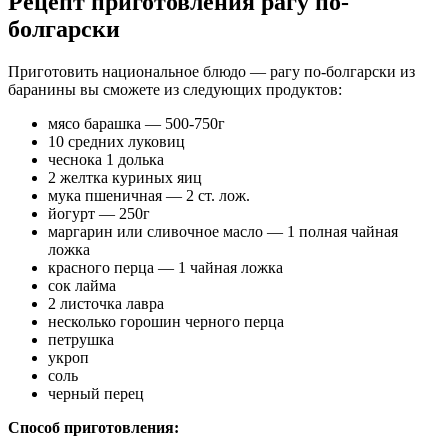
Рецепт приготовления рагу по-
болгарски
Приготовить национальное блюдо — рагу по-болгарски из
баранины вы сможете из следующих продуктов:
мясо барашка — 500-750г
10 средних луковиц
чеснока 1 долька
2 желтка куриных яиц
мука пшеничная — 2 ст. лож.
йогурт — 250г
маргарин или сливочное масло — 1 полная чайная
ложка
красного перца — 1 чайная ложка
сок лайма
2 листочка лавра
несколько горошин черного перца
петрушка
укроп
соль
черный перец
Способ приготовления: