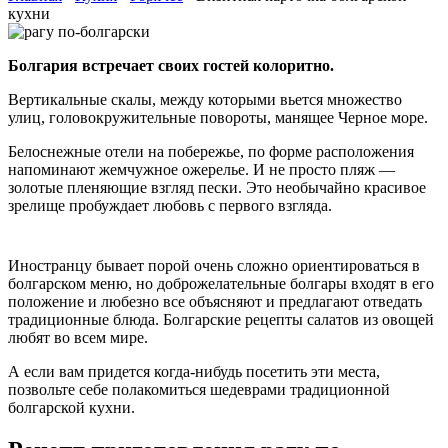
кухни
Болгария встречает своих гостей колоритно.
Вертикальные скалы, между которыми вьется множество
улиц, головокружительные повороты, манящее Черное море.
Белоснежные отели на побережье, по форме расположения
напоминают жемчужное ожерелье. И не просто пляж —
золотые пленяющие взгляд пески. Это необычайно красивое
зрелище пробуждает любовь с первого взгляда.
Иностранцу бывает порой очень сложно ориентироваться в
болгарском меню, но доброжелательные болгары входят в его
положение и любезно все объясняют и предлагают отведать
традиционные блюда. Болгарские рецепты салатов из овощей
любят во всем мире.
А если вам придется когда-нибудь посетить эти места,
позвольте себе полакомиться шедеврами традиционной
болгарской кухни.