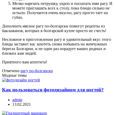
Мелко нарезать петрушку, укроп и посыпать ими рагу. И
можете приглашать всех к столу, пока блюдо сильно не
остыло. Получается очень вкусно, рагу просто тает на
губах.
Дополнить мясное рагу по-болгарски помогут рецепты из
баклажанов, которых в болгарской кухне просто не счесть!
Несложное в приготовлении рагу и удивительный вкус этого
блюда заставит вас захотеть снова побывать на жемчужных
берегах Болгарии, и не один раз порадует ваших родных и
близких вам людей.
Приятного вам аппетита!
Отмечено
рагу по-болгарски
Модные темы
Как пользоваться фотодизайном для ногтей?
admin
13.02.2021