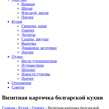
Вязание
Шитьё
Фэн-шуй, магия
Прочее
Кухня
Гарниры, каши
Горячее
Десерты
Салаты, закуски
Выпечка
Домашние заготовки
Прочее
Отдых
Вести туроператоров
Путешествия
Шопинг
Новости туризма
Прочее
Отношения
Советы
Визитная карточка болгарской кухни
Главная
›
Кухня
›
Горячее
›
Визитная карточка болгарской