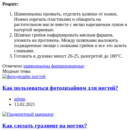
Рецепт:
Шампиньоны промыть, отделить шляпки от ножек.
Ножки нарезать пластиками и обжарить на
растительном масле вместе с мелко нарезанным луком и
натертой морковью.
Шляпки грибов нафаршировать мясным фаршем,
уложить на противень. Между шляпками выложить
поджаренные овощи с ножками грибов и все это залить
сливками.
Готовить в духовке минут 20-25, разогретой до 180°C.
Отмечено
шампиньоны фаршированные
Модные темы
Как пользоваться фотодизайном для ногтей?
admin
13.02.2021
Как сделать градиент на ногтях?