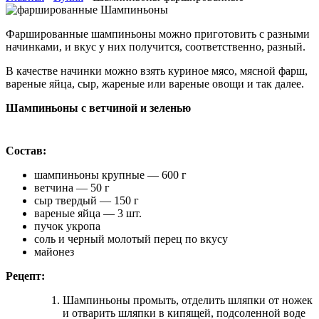
Фаршированные шампиньоны можно приготовить с разными
начинками, и вкус у них получится, соответственно, разный.
В качестве начинки можно взять куриное мясо, мясной фарш,
вареные яйца, сыр, жареные или вареные овощи и так далее.
Шампиньоны с ветчиной и зеленью
Состав:
шампиньоны крупные — 600 г
ветчина — 50 г
сыр твердый — 150 г
вареные яйца — 3 шт.
пучок укропа
соль и черный молотый перец по вкусу
майонез
Рецепт:
Шампиньоны промыть, отделить шляпки от ножек
и отварить шляпки в кипящей, подсоленной воде