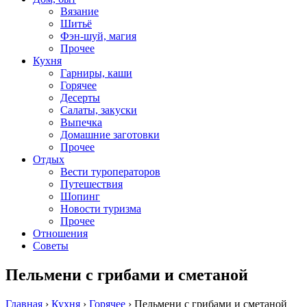
Вязание
Шитьё
Фэн-шуй, магия
Прочее
Кухня
Гарниры, каши
Горячее
Десерты
Салаты, закуски
Выпечка
Домашние заготовки
Прочее
Отдых
Вести туроператоров
Путешествия
Шопинг
Новости туризма
Прочее
Отношения
Советы
Пельмени с грибами и сметаной
Главная
›
Кухня
›
Горячее
›
Пельмени с грибами и сметаной