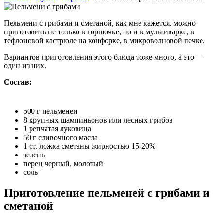
Пельмени с грибами и сметаной, как мне кажется, можно
приготовить не только в горшочке, но и в мультиварке, в
тефлоновой кастрюле на конфорке, в микроволновой печке.
Вариантов приготовления этого блюда тоже много, а это —
один из них.
Состав:
500 г пельменей
8 крупных шампиньонов или лесных грибов
1 репчатая луковица
50 г сливочного масла
1 ст. ложка сметаны жирностью 15-20%
зелень
перец черный, молотый
соль
Приготовление пельменей с грибами и
сметаной