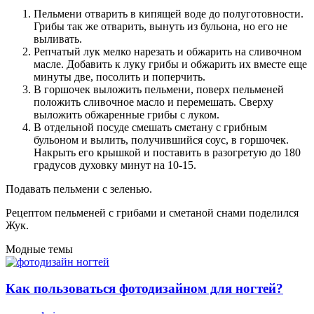
Пельмени отварить в кипящей воде до полуготовности.
Грибы так же отварить, вынуть из бульона, но его не
выливать.
Репчатый лук мелко нарезать и обжарить на сливочном
масле. Добавить к луку грибы и обжарить их вместе еще
минуты две, посолить и поперчить.
В горшочек выложить пельмени, поверх пельменей
положить сливочное масло и перемешать. Сверху
выложить обжаренные грибы с луком.
В отдельной посуде смешать сметану с грибным
бульоном и вылить, получившийся соус, в горшочек.
Накрыть его крышкой и поставить в разогретую до 180
градусов духовку минут на 10-15.
Подавать пельмени с зеленью.
Рецептом пельменей с грибами и сметаной снами поделился
Жук.
Модные темы
Как пользоваться фотодизайном для ногтей?