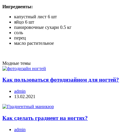
Ингредиенты:
капустный лист 6 шт
яйцо 6 шт
панировочные сухари 0.5 кг
соль
перец
масло растительное
Модные темы
Как пользоваться фотодизайном для ногтей?
admin
13.02.2021
Как сделать градиент на ногтях?
admin