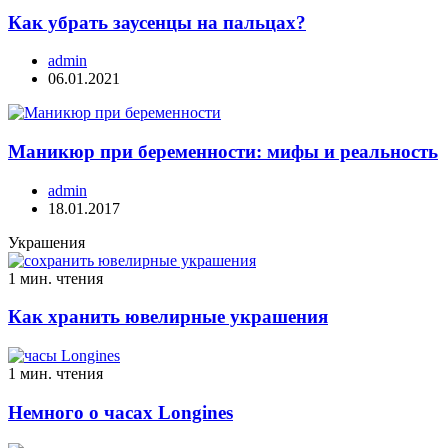
Как убрать заусенцы на пальцах?
admin
06.01.2021
Маникюр при беременности: мифы и реальность
admin
18.01.2017
Украшения
1 мин. чтения
Как хранить ювелирные украшения
1 мин. чтения
Немного о часах Longines