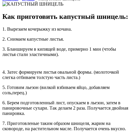
Как приготовить капустный шницель:
1. Вырезаем кочерыжку из кочана.
2. Снимаем капустные листья.
3. Бланшируем в кипящей воде, примерно 1 мин (чтобы
листья стали эластичными).
4. Затес формируем листья овальной формы. (молоточкой
слегка отбиваем толстую часть листа.)
5. Готовим льезон (вилкой взбиваем яйцо, добавляем
соль,перец.)
6. Берем подготовленный лист, опускаем в льезон, затем в
панировочные сухари. Так делаем 2 раза. Получается двойная
панировка.
7. Приготовленые таким образом шницеля, жарим на
сковороде, на растительном масле. Получается очень вкусно.