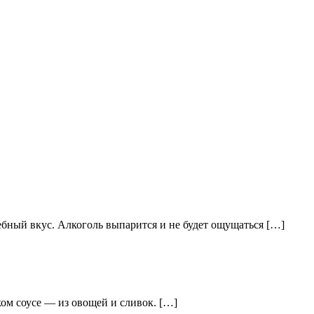
ный вкус. Алкоголь выпарится и не будет ощущаться […]
ком соусе — из овощей и сливок. […]