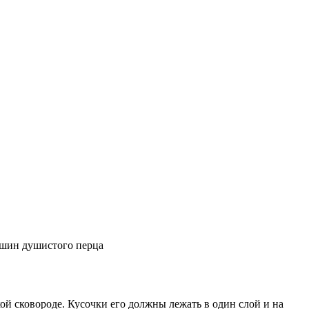
рошин душистого перца
ой сковороде. Кусочки его должны лежать в один слой и на