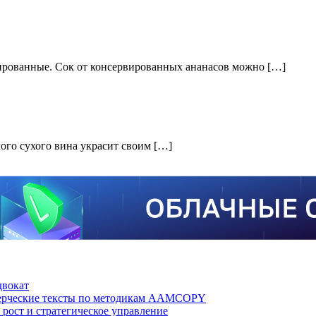
ированные. Сок от консервированных ананасов можно […]
лого сухого вина украсит своим […]
двокат
мерческие тексты по методикам AAMCOPY
рост и стратегическое управление