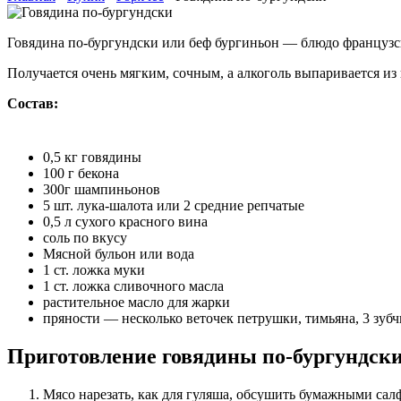
Говядина по-бургундски или беф бургиньон — блюдо французс
Получается очень мягким, сочным, а алкоголь выпаривается из 
Состав:
0,5 кг говядины
100 г бекона
300г шампиньонов
5 шт. лука-шалота или 2 средние репчатые
0,5 л сухого красного вина
соль по вкусу
Мясной бульон или вода
1 ст. ложка муки
1 ст. ложка сливочного масла
растительное масло для жарки
пряности — несколько веточек петрушки, тимьяна, 3 зубч
Приготовление говядины по-бургундск
Мясо нарезать, как для гуляша, обсушить бумажными салф