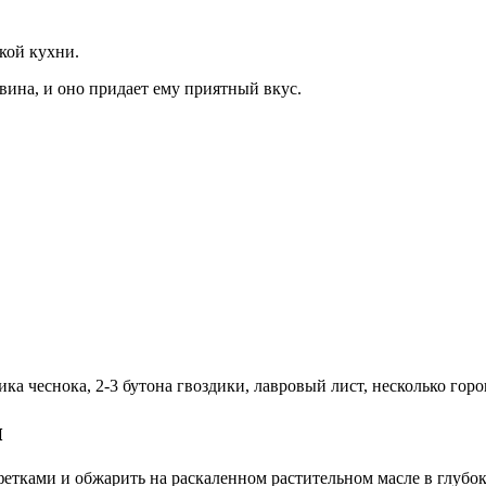
кой кухни.
вина, и оно придает ему приятный вкус.
ика чеснока, 2-3 бутона гвоздики, лавровый лист, несколько го
и
етками и обжарить на раскаленном растительном масле в глубок