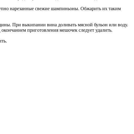
крупно нарезанные свежие шампиньоны. Обжарить их таким
ядины. При выкипании вина доливать мясной бульон или воду.
д окончанием приготовления мешочек следует удалить.
ить.