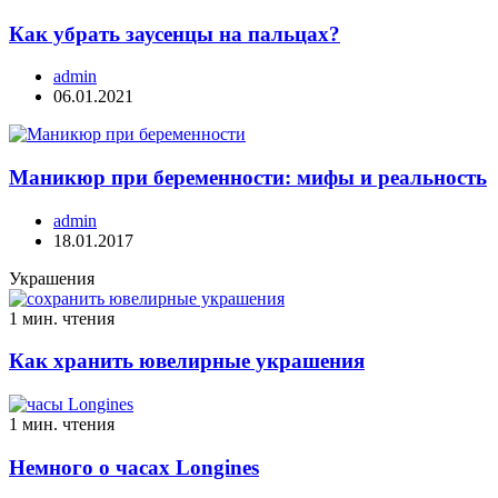
Как убрать заусенцы на пальцах?
admin
06.01.2021
Маникюр при беременности: мифы и реальность
admin
18.01.2017
Украшения
1 мин. чтения
Как хранить ювелирные украшения
1 мин. чтения
Немного о часах Longines