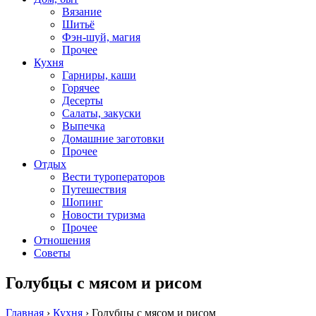
Вязание
Шитьё
Фэн-шуй, магия
Прочее
Кухня
Гарниры, каши
Горячее
Десерты
Салаты, закуски
Выпечка
Домашние заготовки
Прочее
Отдых
Вести туроператоров
Путешествия
Шопинг
Новости туризма
Прочее
Отношения
Советы
Голубцы с мясом и рисом
Главная
›
Кухня
›
Голубцы с мясом и рисом