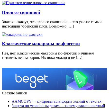
Плов со свининой
Знатоки скажут, что плов со свининой — это уже не самый
настоящий узбекский плов. Возможно […]
Классические макароны по-флотски
Нет, нет, классические макароны по-флотски начинаем
готовить не с макарон. Их пока можно и не […]
Свежие записи
AAMCOPY — цифровая платформа знаний о текстах
Защита по уголовным делам — почему важен опытный