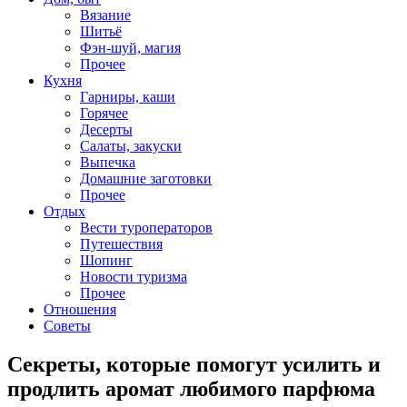
Вязание
Шитьё
Фэн-шуй, магия
Прочее
Кухня
Гарниры, каши
Горячее
Десерты
Салаты, закуски
Выпечка
Домашние заготовки
Прочее
Отдых
Вести туроператоров
Путешествия
Шопинг
Новости туризма
Прочее
Отношения
Советы
Секреты, которые помогут усилить и
продлить аромат любимого парфюма