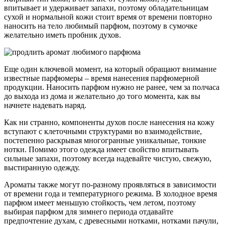
впитывает и удерживает запахи, поэтому обладательницам
сухой и нормальной кожи стоит время от времени повторно
наносить на тело любимый парфюм, поэтому в сумочке
желательно иметь пробник духов.
Еще один ключевой момент, на который обращают внимание
известные парфюмеры – время нанесения парфюмерной
продукции. Наносить парфюм нужно не ранее, чем за полчаса
до выхода из дома и желательно до того момента, как вы
начнете надевать наряд.
Как ни странно, компоненты духов после нанесения на кожу
вступают с клеточными структурами во взаимодействие,
постепенно раскрывая многогранные уникальные, тонкие
нотки. Помимо этого одежда имеет свойство впитывать
сильные запахи, поэтому всегда надевайте чистую, свежую,
выстиранную одежду.
Ароматы также могут по-разному проявляться в зависимости
от времени года и температурного режима. В холодное время
парфюм имеет меньшую стойкость, чем летом, поэтому
выбирая парфюм для зимнего периода отдавайте
предпочтение духам, с древесными нотками, нотками пачули,