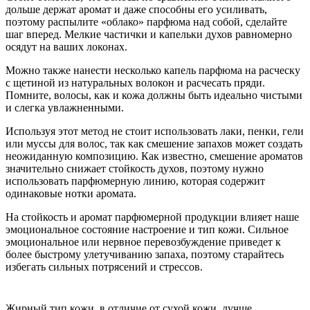
дольше держат аромат и даже способны его усиливать,
поэтому распылите «облако» парфюма над собой, сделайте
шаг вперед. Мелкие частички и капельки духов равномерно
осядут на ваших локонах.
Можно также нанести несколько капель парфюма на расческу
с щетиной из натуральных волокон и расчесать пряди.
Помните, волосы, как и кожа должны быть идеально чистыми
и слегка увлажненными.
Используя этот метод не стоит использовать лаки, пенки, гели
или муссы для волос, так как смешение запахов может создать
неожиданную композицию. Как известно, смешение ароматов
значительно снижает стойкость духов, поэтому нужно
использовать парфюмерную линию, которая содержит
одинаковые нотки аромата.
На стойкость и аромат парфюмерной продукции влияет наше
эмоциональное состояние настроение и тип кожи. Сильное
эмоциональное или нервное перевозбуждение приведет к
более быстрому улетучиванию запаха, поэтому старайтесь
избегать сильных потрясений и стрессов.
Жирный тип кожи, в отличие от сухой кожи, лучше