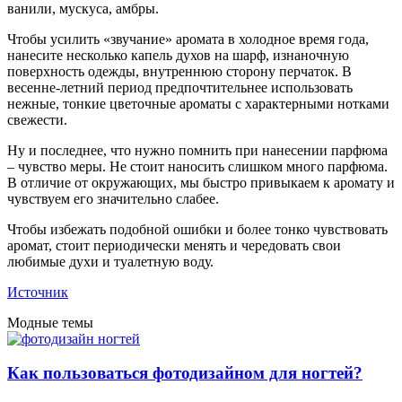
ванили, мускуса, амбры.
Чтобы усилить «звучание» аромата в холодное время года,
нанесите несколько капель духов на шарф, изнаночную
поверхность одежды, внутреннюю сторону перчаток. В
весенне-летний период предпочтительнее использовать
нежные, тонкие цветочные ароматы с характерными нотками
свежести.
Ну и последнее, что нужно помнить при нанесении парфюма
– чувство меры. Не стоит наносить слишком много парфюма.
В отличие от окружающих, мы быстро привыкаем к аромату и
чувствуем его значительно слабее.
Чтобы избежать подобной ошибки и более тонко чувствовать
аромат, стоит периодически менять и чередовать свои
любимые духи и туалетную воду.
Источник
Модные темы
Как пользоваться фотодизайном для ногтей?