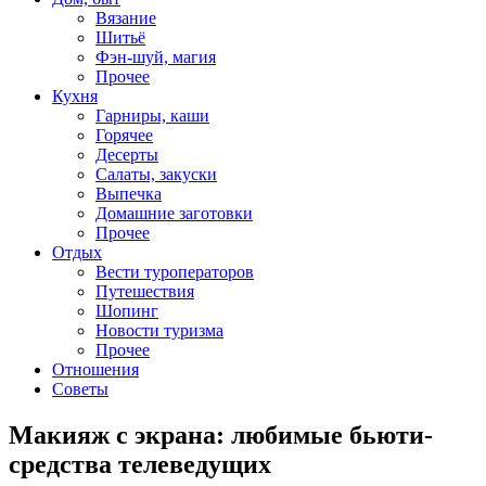
Вязание
Шитьё
Фэн-шуй, магия
Прочее
Кухня
Гарниры, каши
Горячее
Десерты
Салаты, закуски
Выпечка
Домашние заготовки
Прочее
Отдых
Вести туроператоров
Путешествия
Шопинг
Новости туризма
Прочее
Отношения
Советы
Макияж с экрана: любимые бьюти-
средства телеведущих