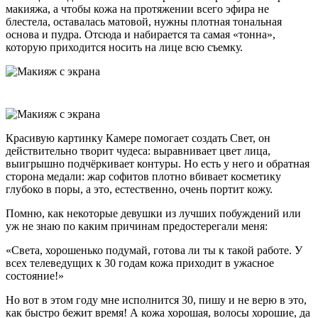
макияжа, а чтобы кожа на протяжении всего эфира не
блестела, оставалась матовой, нужны плотная тональная
основа и пудра. Отсюда и набирается та самая «тонна»,
которую приходится носить на лице всю съемку.
Красивую картинку Камере помогает создать Свет, он
действительно творит чудеса: выравнивает цвет лица,
выигрышно подчёркивает контуры. Но есть у него и обратная
сторона медали: жар софитов плотно вбивает косметику
глубоко в поры, а это, естественно, очень портит кожу.
Помню, как некоторые девушки из лучших побуждений или
уж не знаю по каким причинам предостерегали меня:
«Света, хорошенько подумай, готова ли ты к такой работе. У
всех телеведущих к 30 годам кожа приходит в ужасное
состояние!»
Но вот в этом году мне исполнится 30, пишу и не верю в это,
как быстро бежит время! А кожа хорошая, волосы хорошие, да