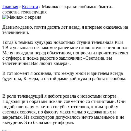
Главная
›
Красота
›
Макияж с экрана: любимые бьюти-
средства телеведущих
Давным-давно, почти десять лет назад, я впервые оказалась на
телевидении.
Тогда в тёмных кулуарах новостных студий телеканала РЕН
ТВ я услышала незнакомое ранее мне слово «телегеничность».
Меня посадили перед объективом, попросили прочитать текст
с суфлера и позже радостно заключили: «Светлана, вы
телегеничны! Вас любит камера».
В тот момент я осознала, что между мной и зрителем всегда
будет она, Камера, и с этой дамочкой нужно работать сообща.
В роли телеведущей я дебютировала с новостями спорта.
Подходящий образ мы искали совместно со стилистами. Они
подобрали пару жакетов голубых оттенков, к ним тройку
светлых сорочек, по фасону максимально сдержанных и
закрытых. Из аксессуаров допускалось нечто маленькое и не
вычурное. Это была моя униформа.