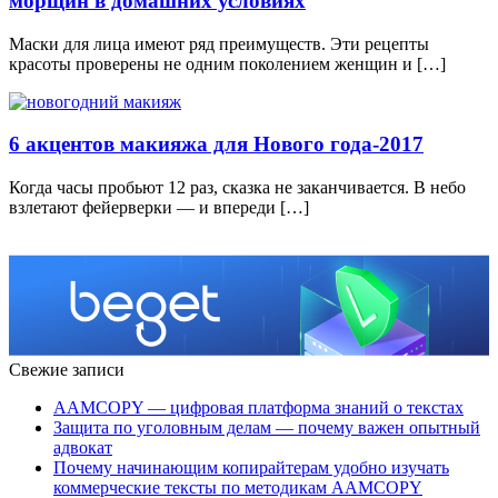
морщин в домашних условиях
Маски для лица имеют ряд преимуществ. Эти рецепты
красоты проверены не одним поколением женщин и […]
6 акцентов макияжа для Нового года-2017
Когда часы пробьют 12 раз, сказка не заканчивается. В небо
взлетают фейерверки — и впереди […]
Свежие записи
AAMCOPY — цифровая платформа знаний о текстах
Защита по уголовным делам — почему важен опытный
адвокат
Почему начинающим копирайтерам удобно изучать
коммерческие тексты по методикам AAMCOPY