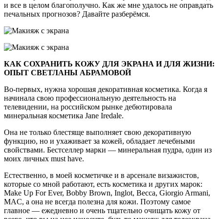
и все в целом благополучно. Как же мне удалось не оправдать
печальных прогнозов? Давайте разберёмся.
КАК СОХРАНИТЬ КОЖУ ДЛЯ ЭКРАНА И ДЛЯ ЖИЗНИ:
ОПЫТ СВЕТЛАНЫ АБРАМОВОЙ
Во-первых, нужна хорошая декоративная косметика. Когда я
начинала свою профессиональную деятельность на
телевидении, на российском рынке дебютировала
минеральная косметика Jane Iredale.
Она не только блестяще выполняет свою декоративную
функцию, но и ухаживает за кожей, обладает лечебными
свойствами. Бестселлер марки — минеральная пудра, один из
моих личных must have.
Естественно, в моей косметичке и в арсенале визажистов,
которые со мной работают, есть косметика и других марок:
Make Up For Ever, Bobby Brown, Inglot, Becca, Giorgio Armani,
MAC, а она не всегда полезна для кожи. Поэтому самое
главное — ежедневно и очень тщательно очищать кожу от