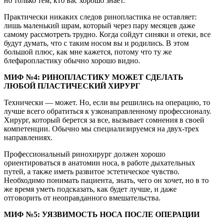
но только тем, кто вас хорошо знает.
Практически никаких следов ринопластика не оставляет:
лишь маленький шрам, который через пару месяцев даже
самому рассмотреть трудно. Когда сойдут синяки и отеки, все
будут думать, что с таким носом вы и родились. В этом
большой плюс, как мне кажется, потому что ту же
блефаропластику обычно хорошо видно.
МИФ №4: РИНОПЛАСТИКУ МОЖЕТ СДЕЛАТЬ
ЛЮБОЙ ПЛАСТИЧЕСКИЙ ХИРУРГ
Технически — может. Но, если вы решились на операцию, то
лучше всего обратиться к узконаправленному профессионалу.
Хирург, который берется за все, вызывает сомнения в своей
компетенции. Обычно мы специализируемся на двух-трех
направлениях.
Профессиональный ринохирург должен хорошо
ориентироваться в анатомии носа, в работе дыхательных
путей, а также иметь развитое эстетическое чувство.
Необходимо понимать пациента, знать, чего он хочет, но в то
же время уметь подсказать, как будет лучше, и даже
отговорить от неоправданного вмешательства.
МИФ №5: УЯЗВИМОСТЬ НОСА ПОСЛЕ ОПЕРАЦИИ