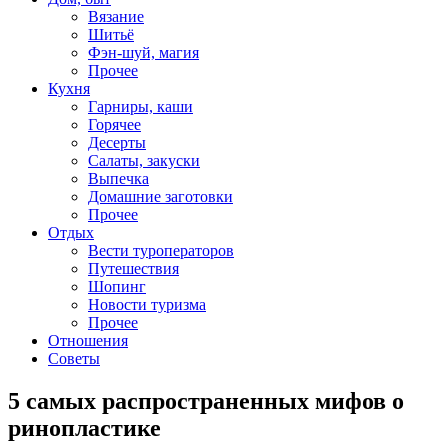
Вязание
Шитьё
Фэн-шуй, магия
Прочее
Кухня
Гарниры, каши
Горячее
Десерты
Салаты, закуски
Выпечка
Домашние заготовки
Прочее
Отдых
Вести туроператоров
Путешествия
Шопинг
Новости туризма
Прочее
Отношения
Советы
5 самых распространенных мифов о
ринопластике