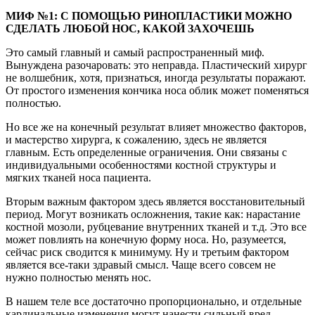
МИФ №1: С ПОМОЩЬЮ РИНОПЛАСТИКИ МОЖНО
СДЕЛАТЬ ЛЮБОЙ НОС, КАКОЙ ЗАХОЧЕШЬ
Это самый главный и самый распространенный миф.
Вынуждена разочаровать: это неправда. Пластический хирург
не волшебник, хотя, признаться, иногда результаты поражают.
От простого изменения кончика носа облик может поменяться
полностью.
Но все же на конечный результат влияет множество факторов,
и мастерство хирурга, к сожалению, здесь не является
главным. Есть определенные ограничения. Они связаны с
индивидуальными особенностями костной структуры и
мягких тканей носа пациента.
Вторым важным фактором здесь является восстановительный
период. Могут возникать осложнения, такие как: нарастание
костной мозоли, рубцевание внутренних тканей и т.д. Это все
может повлиять на конечную форму носа. Но, разумеется,
сейчас риск сводится к минимуму. Ну и третьим фактором
является все-таки здравый смысл. Чаще всего совсем не
нужно полностью менять нос.
В нашем теле все достаточно пропорционально, и отдельные
кардинальные изменения могут нанести сильный вред