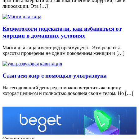
простой альтернативой как пластической хирургии, так и
липосакции. Эта […]
Косметологи подсказали, как избавиться от
морщин в домашних условиях
Маски для лица имеют ряд преимуществ. Эти рецепты
красоты проверены не одним поколением женщин и […]
Сжигаем жир с помощью ультразвука
На сегодняшний день редко можно встретить женщину,
которая целиком и полностью довольна своим телом. Но […]
Свежие записи