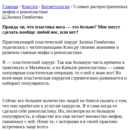
Главная
›
Красота
›
Косметология
›
5 самых распространенных
мифов о ринопластике
Правда ли, что пластика носа — это больно? Мне могут
сделать вообще любой нос, или нет?
Практикующий пластический хирург Залина Гимбатова
поделилась с читательницами Клео.ру своими знаниями и
развеяла главные мифы о ринопластике.
Я — пластический хирург. Так как большую часть времени я
практикую в Махачкале, а на Кавказе ринопластика — самая
популярная пластическая операция, то о ней я знаю все! Во
всем мире пластическая хирургия стремительно развивается и
набирает популярность.
Сейчас все большее количество людей не боятся сказать о том,
что они прибегали к услугам хирургов. Я и сама когда-то
сделала себе ринопластику. Но, несмотря на ее большую
популярность, в обществе все еще витает множество мифов,
связанных с ней. Ниже те, с которыми я в своей практике
встречаюсь чаще всего.