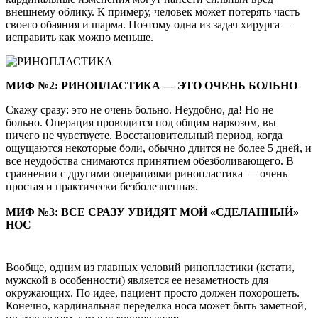
внешнему облику. К примеру, человек может потерять часть
своего обаяния и шарма. Поэтому одна из задач хирурга —
исправить как можно меньше.
МИФ №2: РИНОПЛАСТИКА — ЭТО ОЧЕНЬ БОЛЬНО
Скажу сразу: это не очень больно. Неудобно, да! Но не
больно. Операция проводится под общим наркозом, вы
ничего не чувствуете. Восстановительный период, когда
ощущаются некоторые боли, обычно длится не более 5 дней, и
все неудобства снимаются принятием обезболивающего. В
сравнении с другими операциями ринопластика — очень
простая и практически безболезненная.
МИФ №3: ВСЕ СРАЗУ УВИДЯТ МОЙ «СДЕЛАННЫЙ»
НОС
Вообще, одним из главных условий ринопластики (кстати,
мужской в особенности) является ее незаметность для
окружающих. По идее, пациент просто должен похорошеть.
Конечно, кардинальная переделка носа может быть заметной,