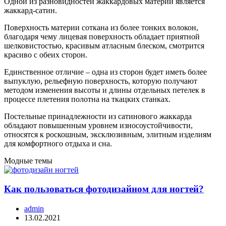
Одной из разновидностей жаккардовых материй является
жаккард-сатин.
Поверхность материи соткана из более тонких волокон,
благодаря чему лицевая поверхность обладает приятной
шелковистостью, красивым атласным блеском, смотрится
красиво с обеих сторон.
Единственное отличие – одна из сторон будет иметь более
выпуклую, рельефную поверхность, которую получают
методом изменения высоты и длины отдельных петелек в
процессе плетения полотна на ткацких станках.
Постельные принадлежности из сатинового жаккарда
обладают повышенным уровнем износоустойчивости,
относятся к роскошным, эксклюзивным, элитным изделиям
для комфортного отдыха и сна.
Модные темы
Как пользоваться фотодизайном для ногтей?
admin
13.02.2021