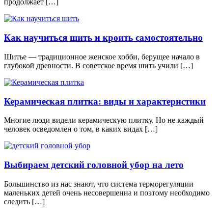
продолжает […]
Как научиться шить и кроить самостоятельно
Шитье — традиционное женское хобби, берущее начало в
глубокой древности. В советское время шить учили […]
Керамическая плитка: виды и характеристики
Многие люди видели керамическую плитку. Но не каждый
человек осведомлен о том, в каких видах […]
Выбираем детский головной убор на лето
Большинство из нас знают, что система терморегуляции
маленьких детей очень несовершенна и поэтому необходимо
следить […]