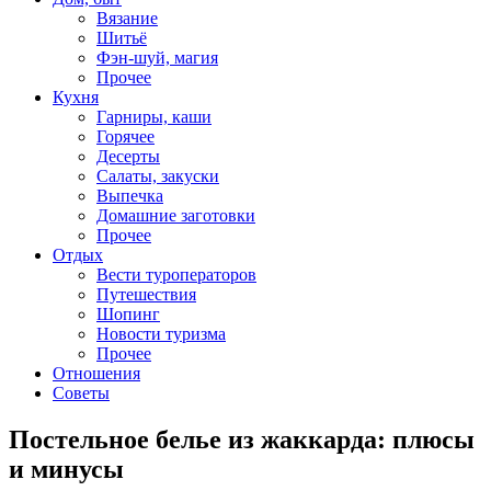
Вязание
Шитьё
Фэн-шуй, магия
Прочее
Кухня
Гарниры, каши
Горячее
Десерты
Салаты, закуски
Выпечка
Домашние заготовки
Прочее
Отдых
Вести туроператоров
Путешествия
Шопинг
Новости туризма
Прочее
Отношения
Советы
Постельное белье из жаккарда: плюсы
и минусы