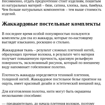
Несомненно, отдать предпочтение стоит изделиям, пошитым
из натуральных материй – бязи, сатина, хлопка, льна, бамбука.
Чем больше натуральных компонентов – тем выше стоимость
изделий.
Жаккардовые постельные комплекты
В последнее время особой популярностью пользуются
комплекты для сна из жаккарда, которые по-настоящему
выглядят изысканно, роскошно и стильно.
Жаккардовая ткань – результат сложных плетений нитей,
образующих прочные волокна, в результате чего материя
получает повышенную прочность, красивую рельефную
поверхность, эксклюзивный рисунок, который по внешнему
виду напоминает гобеленовое полотно.
Плотность жаккарда определяется техникой плетения,
толщиной нитей. Жаккардовое постельное белье приятное на
ощупь, имеет красивый дизайн и эстетический внешний вид.
Для изготовления полотна, нити могут быть окрашены
несколькими способами:
— предварительно, до начала плетения волокон, поэтому