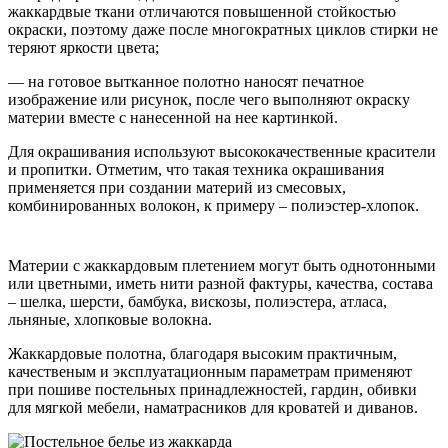
жаккардвые ткани отличаются повышенной стойкостью
окраски, поэтому даже после многократных циклов стирки не
теряют яркости цвета;
— на готовое вытканное полотно наносят печатное
изображение или рисунок, после чего выполняют окраску
материи вместе с нанесенной на нее картинкой.
Для окрашивания используют высококачественные красители
и пропитки. Отметим, что такая техника окрашивания
применяется при создании материй из смесовых,
комбинированных волокон, к примеру – полиэстер-хлопок.
Материи с жаккардовым плетением могут быть однотонными
или цветными, иметь нити разной фактуры, качества, состава
– шелка, шерсти, бамбука, вискозы, полиэстера, атласа,
льняные, хлопковые волокна.
Жаккардовые полотна, благодаря высоким практичным,
качественым и эксплуатационным параметрам применяют
при пошиве постельных принадлежностей, гардин, обивки
для мягкой мебели, наматрасников для кроватей и диванов.