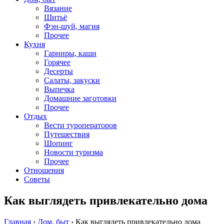
Вязание
Шитьё
Фэн-шуй, магия
Прочее
Кухня
Гарниры, каши
Горячее
Десерты
Салаты, закуски
Выпечка
Домашние заготовки
Прочее
Отдых
Вести туроператоров
Путешествия
Шопинг
Новости туризма
Прочее
Отношения
Советы
Как выглядеть привлекательно дома
Главная
›
Дом, быт
›
Как выглядеть привлекательно дома