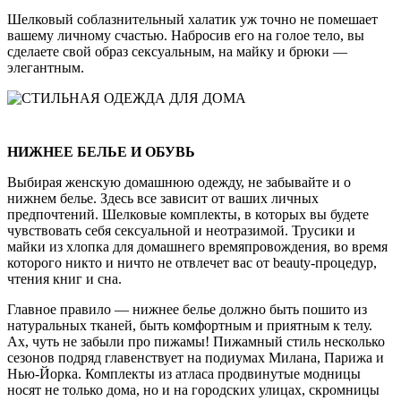
Шелковый соблазнительный халатик уж точно не помешает
вашему личному счастью. Набросив его на голое тело, вы
сделаете свой образ сексуальным, на майку и брюки —
элегантным.
НИЖНЕЕ БЕЛЬЕ И ОБУВЬ
Выбирая женскую домашнюю одежду, не забывайте и о
нижнем белье. Здесь все зависит от ваших личных
предпочтений. Шелковые комплекты, в которых вы будете
чувствовать себя сексуальной и неотразимой. Трусики и
майки из хлопка для домашнего времяпровождения, во время
которого никто и ничто не отвлечет вас от beauty-процедур,
чтения книг и сна.
Главное правило — нижнее белье должно быть пошито из
натуральных тканей, быть комфортным и приятным к телу.
Ах, чуть не забыли про пижамы! Пижамный стиль несколько
сезонов подряд главенствует на подиумах Милана, Парижа и
Нью-Йорка. Комплекты из атласа продвинутые модницы
носят не только дома, но и на городских улицах, скромницы