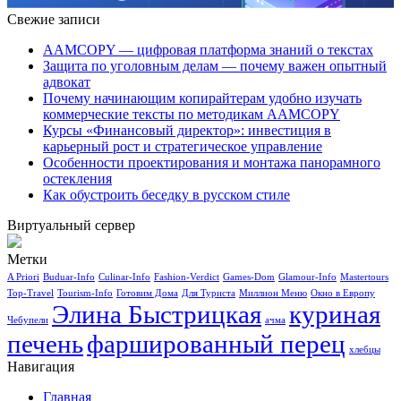
Свежие записи
AAMCOPY — цифровая платформа знаний о текстах
Защита по уголовным делам — почему важен опытный
адвокат
Почему начинающим копирайтерам удобно изучать
коммерческие тексты по методикам AAMCOPY
Курсы «Финансовый директор»: инвестиция в
карьерный рост и стратегическое управление
Особенности проектирования и монтажа панорамного
остекления
Как обустроить беседку в русском стиле
Виртуальный сервер
Метки
A Priori
Buduar-Info
Culinar-Info
Fashion-Verdict
Games-Dom
Glamour-Info
Mastertours
Top-Travel
Tourism-Info
Готовим Дома
Для Туриста
Миллион Меню
Окно в Европу
Элина Быстрицкая
куриная
Чебупели
ачма
печень
фаршированный перец
хлебцы
Навигация
Главная