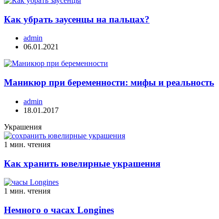
Как убрать заусенцы на пальцах?
admin
06.01.2021
Маникюр при беременности: мифы и реальность
admin
18.01.2017
Украшения
1 мин. чтения
Как хранить ювелирные украшения
1 мин. чтения
Немного о часах Longines