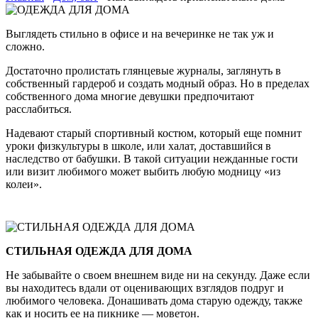
Выглядеть стильно в офисе и на вечеринке не так уж и
сложно.
Достаточно пролистать глянцевые журналы, заглянуть в
собственный гардероб и создать модный образ. Но в пределах
собственного дома многие девушки предпочитают
расслабиться.
Надевают старый спортивный костюм, который еще помнит
уроки физкультуры в школе, или халат, доставшийся в
наследство от бабушки. В такой ситуации нежданные гости
или визит любимого может выбить любую модницу «из
колеи».
СТИЛЬНАЯ ОДЕЖДА ДЛЯ ДОМА
Не забывайте о своем внешнем виде ни на секунду. Даже если
вы находитесь вдали от оценивающих взглядов подруг и
любимого человека. Донашивать дома старую одежду, также
как и носить ее на пикнике — моветон.